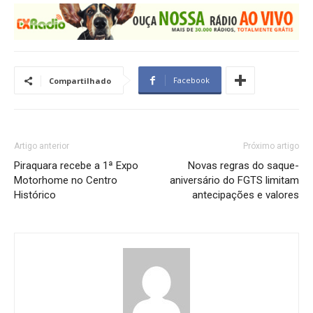
Facebook
Compartilhado
Artigo anterior
Próximo artigo
Piraquara recebe a 1ª Expo
Novas regras do saque-
Motorhome no Centro
aniversário do FGTS limitam
Histórico
antecipações e valores