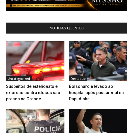
NOTÍCIAS QUENTES
Uncategorized
Destaque
Suspeitos de estelionato e
Bolsonaro é levado ao
extorsão contra idosos são
hospital após passar mal na
presos na Grande...
Papudinha