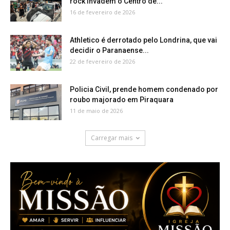
rock invadem o Centro de...
16 de fevereiro de 2026
Athletico é derrotado pelo Londrina, que vai
decidir o Paranaense...
22 de fevereiro de 2026
Policia Civil, prende homem condenado por
roubo majorado em Piraquara
11 de maio de 2026
Carregar mais