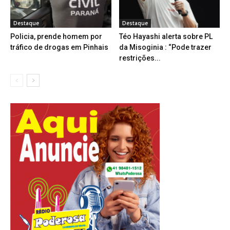
Destaque
Destaque
Policia, prende homem por
Téo Hayashi alerta sobre PL
tráfico de drogas em Pinhais
da Misoginia : “Pode trazer
restrições...