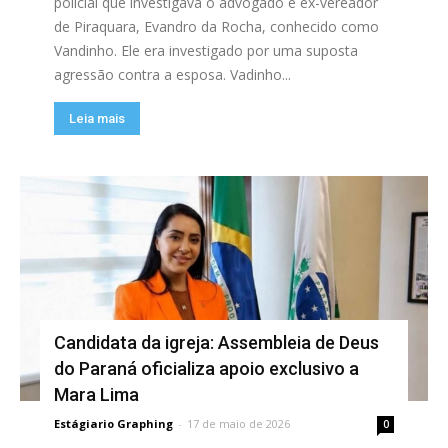
policial que investigava o advogado e ex-vereador
de Piraquara, Evandro da Rocha, conhecido como
Vandinho. Ele era investigado por uma suposta
agressão contra a esposa. Vadinho...
Leia mais
Candidata da igreja: Assembleia de Deus
do Paraná oficializa apoio exclusivo a
Mara Lima
Estágiario Graphing
-
17 de maio de 2026
0