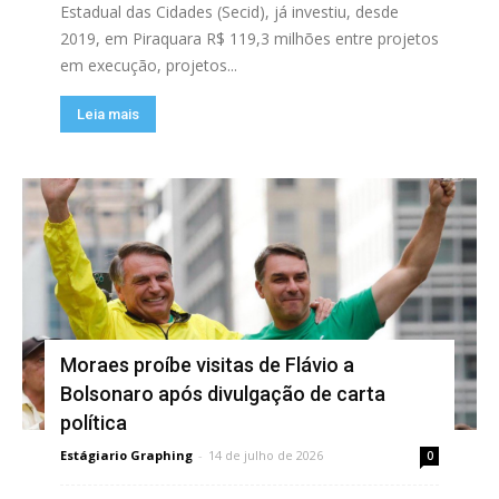
Estadual das Cidades (Secid), já investiu, desde
2019, em Piraquara R$ 119,3 milhões entre projetos
em execução, projetos...
Leia mais
Moraes proíbe visitas de Flávio a
Bolsonaro após divulgação de carta
política
Estágiario Graphing
-
14 de julho de 2026
0