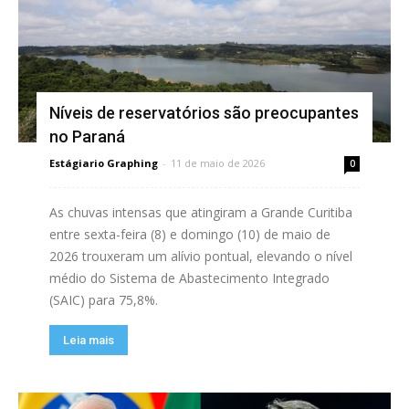
Níveis de reservatórios são preocupantes
no Paraná
Estágiario Graphing
-
11 de maio de 2026
0
As chuvas intensas que atingiram a Grande Curitiba
entre sexta-feira (8) e domingo (10) de maio de
2026 trouxeram um alívio pontual, elevando o nível
médio do Sistema de Abastecimento Integrado
(SAIC) para 75,8%.
Leia mais