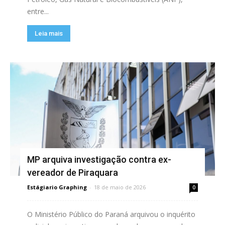
entre...
Leia mais
MP arquiva investigação contra ex-
vereador de Piraquara
Estágiario Graphing
-
18 de maio de 2026
0
O Ministério Público do Paraná arquivou o inquérito