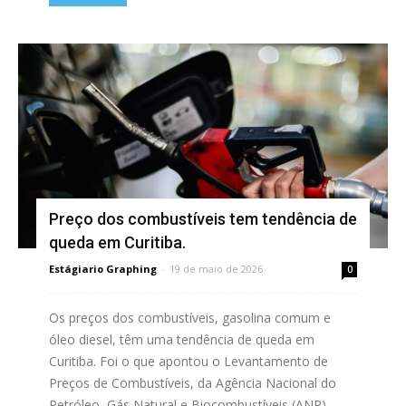
Preço dos combustíveis tem tendência de
queda em Curitiba.
Estágiario Graphing
-
19 de maio de 2026
0
Os preços dos combustíveis, gasolina comum e
óleo diesel, têm uma tendência de queda em
Curitiba. Foi o que apontou o Levantamento de
Preços de Combustíveis, da Agência Nacional do
Petróleo, Gás Natural e Biocombustíveis (ANP),