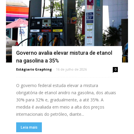
Governo avalia elevar mistura de etanol
na gasolina a 35%
Estágiario Graphing
-
16 de julho de 2026
0
O governo federal estuda elevar a mistura
obrigatória de etanol anidro na gasolina, dos atuais
30% para 32% e, gradualmente, a até 35%. A
medida é avaliada em meio a alta dos preços
internacionais do petróleo, diante...
Leia mais