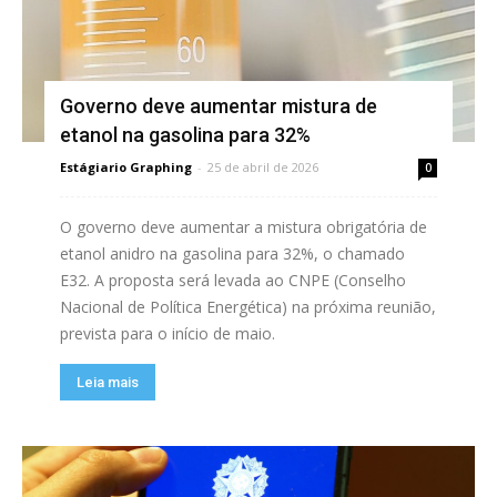
Governo deve aumentar mistura de
etanol na gasolina para 32%
Estágiario Graphing
-
25 de abril de 2026
0
O governo deve aumentar a mistura obrigatória de
etanol anidro na gasolina para 32%, o chamado
E32. A proposta será levada ao CNPE (Conselho
Nacional de Política Energética) na próxima reunião,
prevista para o início de maio.
Leia mais