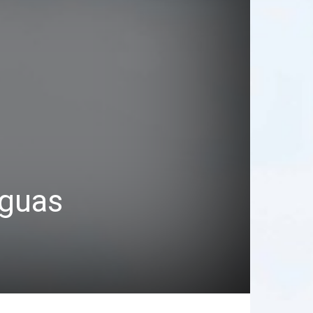
Águas