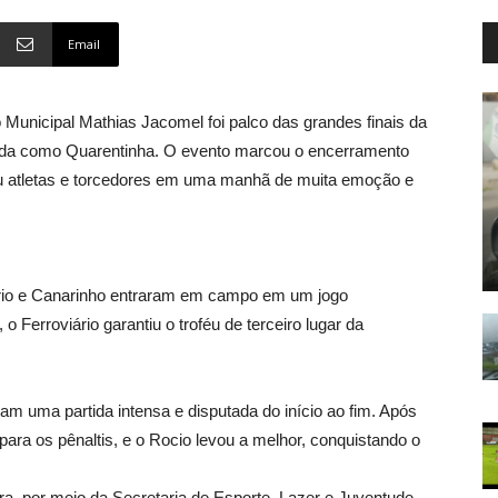
Email
o Municipal Mathias Jacomel foi palco das grandes finais da
ida como Quarentinha. O evento marcou o encerramento
u atletas e torcedores em uma manhã de muita emoção e
iário e Canarinho entraram em campo em um jogo
 o Ferroviário garantiu o troféu de terceiro lugar da
m uma partida intensa e disputada do início ao fim. Após
para os pênaltis, e o Rocio levou a melhor, conquistando o
ara, por meio da Secretaria de Esporte, Lazer e Juventude