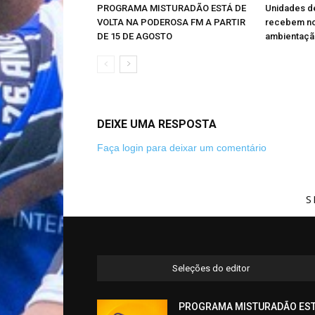
PROGRAMA MISTURADÃO ESTÁ DE
Unidades d
VOLTA NA PODEROSA FM A PARTIR
recebem nov
DE 15 DE AGOSTO
ambientaçã
DEIXE UMA RESPOSTA
Faça login para deixar um comentário
S
Seleções do editor
PROGRAMA MISTURADÃO ES