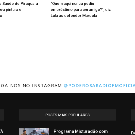
e Saúde de Piraquara
“Quem aqui nunca pediu
a pintura e
empréstimo para um amigo?”, diz
o
Lula ao defender Marcola
IGA-NOS NO INSTAGRAM
@PODEROSARADIOFMOFICI
POSTS MAIS POPULARES
TÁ
Programa Misturadão com
D