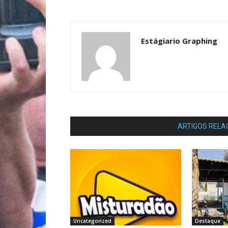
Estágiario Graphing
ARTIGOS RELA
Uncategorized
Destaque