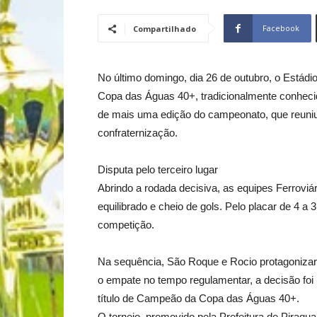
Facebook
Compartilhado
No último domingo, dia 26 de outubro, o Estádi
Copa das Águas 40+, tradicionalmente conhec
de mais uma edição do campeonato, que reuni
confraternização.
Disputa pelo terceiro lugar
Abrindo a rodada decisiva, as equipes Ferrov
equilibrado e cheio de gols. Pelo placar de 4 a 3,
competição.
Na sequência, São Roque e Rocio protagonizara
o empate no tempo regulamentar, a decisão foi 
título de Campeão da Copa das Águas 40+.
O torneio, promovido pela Prefeitura de Piraqu