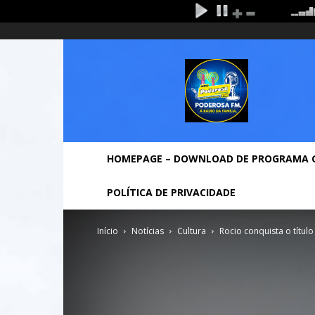
sábado, agosto 8, 2026
Entrar / Cadastrar
Home
Rádio
Poderosa
Fm
HOMEPAGE – DOWNLOAD DE PROGRAMA 
POLÍTICA DE PRIVACIDADE
Início
Notícias
Cultura
Rocio conquista o títul