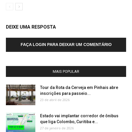
DEIXE UMA RESPOSTA
FAÇA LOGIN PARA DEIXAR UM COMENTÁRIO
MAIS POPULAR
Tour da Rota da Cerveja em Pinhais abre
inscrições para passeio...
23 de abril de 2026
Estado vai implantar corredor de ônibus
que liga Colombo, Curitiba e...
27 de janeiro de 2026