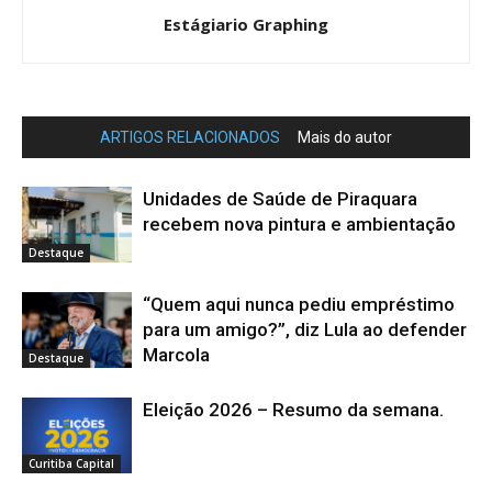
Estágiario Graphing
ARTIGOS RELACIONADOS
Mais do autor
Unidades de Saúde de Piraquara
recebem nova pintura e ambientação
Destaque
“Quem aqui nunca pediu empréstimo
para um amigo?”, diz Lula ao defender
Marcola
Destaque
Eleição 2026 – Resumo da semana.
Curitiba Capital