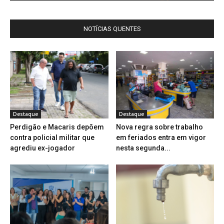
NOTÍCIAS QUENTES
Destaque
Destaque
Perdigão e Macaris depõem
Nova regra sobre trabalho
contra policial militar que
em feriados entra em vigor
agrediu ex-jogador
nesta segunda...