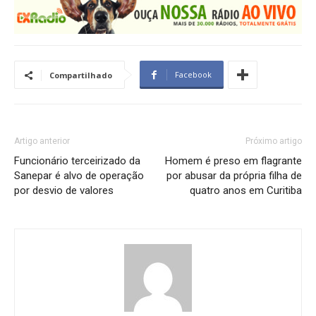
Facebook
Compartilhado
Artigo anterior
Próximo artigo
Funcionário terceirizado da
Homem é preso em flagrante
Sanepar é alvo de operação
por abusar da própria filha de
por desvio de valores
quatro anos em Curitiba