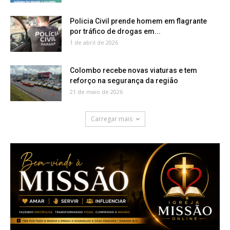
Policia Civil prende homem em flagrante
por tráfico de drogas em...
1 de abril de 2026
Colombo recebe novas viaturas e tem
reforço na segurança da região
21 de maio de 2026
Carregar mais