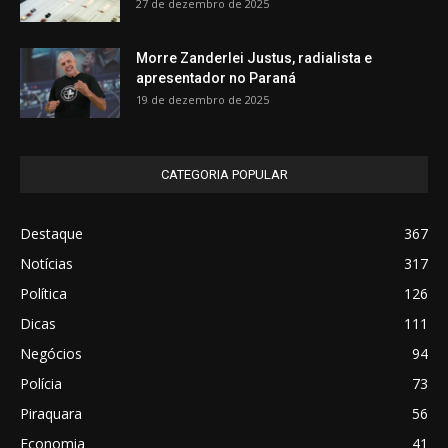
27 de dezembro de 2025
Morre Zanderlei Justus, radialista e
apresentador no Paraná
19 de dezembro de 2025
CATEGORIA POPULAR
Destaque
367
Notícias
317
Política
126
Dicas
111
Negócios
94
Polícia
73
Piraquara
56
Economia
41