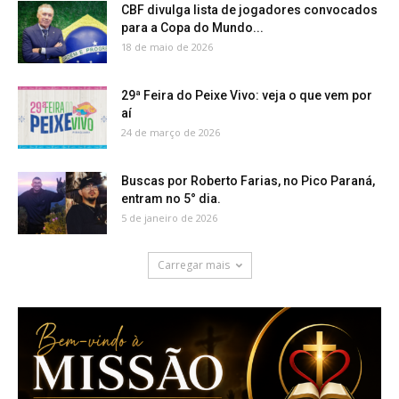
CBF divulga lista de jogadores convocados
para a Copa do Mundo...
18 de maio de 2026
29ª Feira do Peixe Vivo: veja o que vem por
aí
24 de março de 2026
Buscas por Roberto Farias, no Pico Paraná,
entram no 5° dia.
5 de janeiro de 2026
Carregar mais