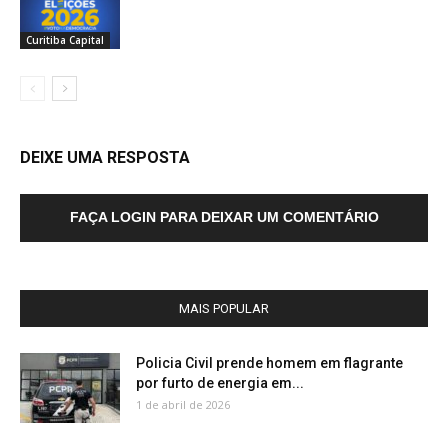
Curitiba Capital
DEIXE UMA RESPOSTA
FAÇA LOGIN PARA DEIXAR UM COMENTÁRIO
MAIS POPULAR
Policia Civil prende homem em flagrante
por furto de energia em...
1 de abril de 2026