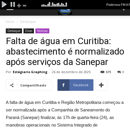
Início
Destaque
Destaque
Dicas
Notícias
Falta de água em Curitiba:
abastecimento é normalizado
após serviços da Sanepar
Por
Estágiario Graphing
-
26 de dezembro de 2025
619
0
Facebook
Compartilhado
A falta de água em Curitiba e Região Metropolitana começou a
ser normalizada após a Companhia de Saneamento do
Paraná (Sanepar) finalizar, às 17h de quarta-feira (24), as
manobras operacionais no Sistema Integrado de