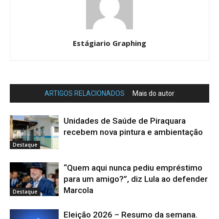
Estágiario Graphing
ARTIGOS RELACIONADOS
Mais do autor
Unidades de Saúde de Piraquara
recebem nova pintura e ambientação
Destaque
“Quem aqui nunca pediu empréstimo
para um amigo?”, diz Lula ao defender
Marcola
Destaque
Eleição 2026 – Resumo da semana.