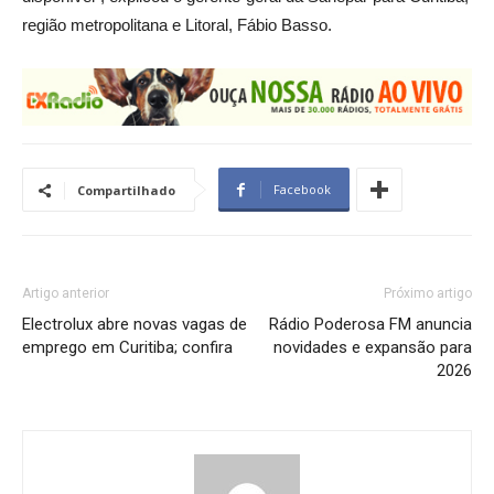
região metropolitana e Litoral, Fábio Basso.
Facebook
Compartilhado
Artigo anterior
Próximo artigo
Electrolux abre novas vagas de
Rádio Poderosa FM anuncia
emprego em Curitiba; confira
novidades e expansão para
2026