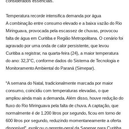
considerados essenciais.
Temperatura recorde intensifica demanda por água
A combinação entre consumo elevado e a baixa vazão do Rio
Miringuava, provocada pela escassez de chuvas, provocou
falta de água em Curitiba e Região Metropolitana. O cenário foi
agravado por uma onda de calor persistente, que levou
Curitiba a registrar, na quarta-feira (24), a maior temperatura
do ano: 32,3°C, conforme dados do Sistema de Tecnologia e
Monitoramento Ambiental do Paraná (Simepar).
“A semana do Natal, tradicionalmente marcada por maior
consumo, coincidiu com temperaturas elevadas, o que
ampliou ainda mais a demanda. Além disso, houve redução do
fluxo do Rio Miringuava pela falta de chuva. A captação, que
normalmente é de 1.200 litros por segundo, ficou em torno de
600 litros por segundo, reduzindo momentaneamente a oferta
disponível”, explicou o gerente-geral da Sanepar para Curitiba,