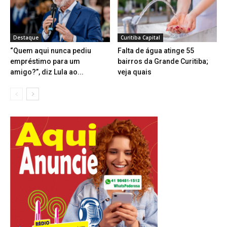
Destaque
Curitiba Capital
“Quem aqui nunca pediu
Falta de água atinge 55
empréstimo para um
bairros da Grande Curitiba;
amigo?”, diz Lula ao...
veja quais