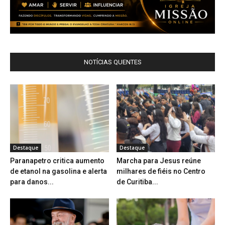
NOTÍCIAS QUENTES
Destaque
Destaque
Paranapetro critica aumento
Marcha para Jesus reúne
de etanol na gasolina e alerta
milhares de fiéis no Centro
para danos...
de Curitiba...