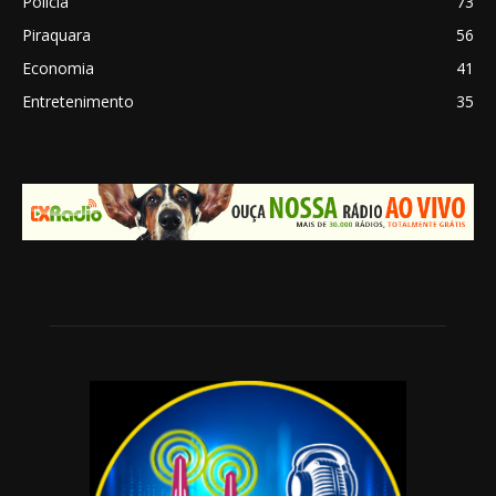
Polícia
73
Piraquara
56
Economia
41
Entretenimento
35