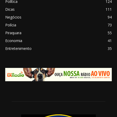
Política
124
Dicas
111
Negócios
94
Polícia
73
Piraquara
55
Economia
41
Entretenimento
35