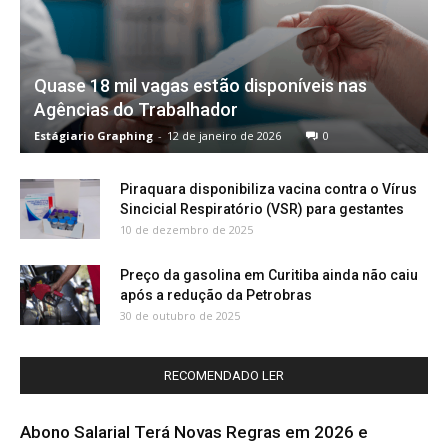
Quase 18 mil vagas estão disponíveis nas
Agências do Trabalhador
Estágiario Graphing
-
12 de janeiro de 2026
0
Piraquara disponibiliza vacina contra o Vírus
Sincicial Respiratório (VSR) para gestantes
10 de dezembro de 2025
Preço da gasolina em Curitiba ainda não caiu
após a redução da Petrobras
30 de outubro de 2025
RECOMENDADO LER
Abono Salarial Terá Novas Regras em 2026 e