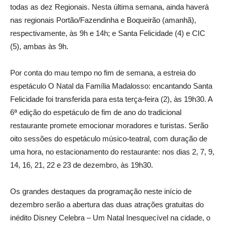
todas as dez Regionais. Nesta última semana, ainda haverá
nas regionais Portão/Fazendinha e Boqueirão (amanhã),
respectivamente, às 9h e 14h; e Santa Felicidade (4) e CIC
(5), ambas às 9h.
Por conta do mau tempo no fim de semana, a estreia do
espetáculo O Natal da Família Madalosso: encantando Santa
Felicidade foi transferida para esta terça-feira (2), às 19h30. A
6ª edição do espetáculo de fim de ano do tradicional
restaurante promete emocionar moradores e turistas. Serão
oito sessões do espetáculo músico-teatral, com duração de
uma hora, no estacionamento do restaurante: nos dias 2, 7, 9,
14, 16, 21, 22 e 23 de dezembro, às 19h30.
Os grandes destaques da programação neste início de
dezembro serão a abertura das duas atrações gratuitas do
inédito Disney Celebra – Um Natal Inesquecível na cidade, o