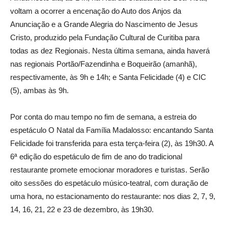
voltam a ocorrer a encenação do Auto dos Anjos da
Anunciação e a Grande Alegria do Nascimento de Jesus
Cristo, produzido pela Fundação Cultural de Curitiba para
todas as dez Regionais. Nesta última semana, ainda haverá
nas regionais Portão/Fazendinha e Boqueirão (amanhã),
respectivamente, às 9h e 14h; e Santa Felicidade (4) e CIC
(5), ambas às 9h.
Por conta do mau tempo no fim de semana, a estreia do
espetáculo O Natal da Família Madalosso: encantando Santa
Felicidade foi transferida para esta terça-feira (2), às 19h30. A
6ª edição do espetáculo de fim de ano do tradicional
restaurante promete emocionar moradores e turistas. Serão
oito sessões do espetáculo músico-teatral, com duração de
uma hora, no estacionamento do restaurante: nos dias 2, 7, 9,
14, 16, 21, 22 e 23 de dezembro, às 19h30.