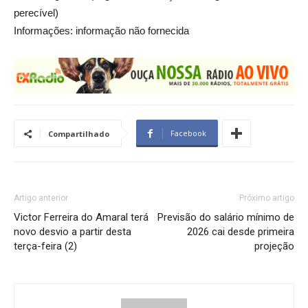
perecível)
Informações: informação não fornecida
Facebook
Compartilhado
Artigo anterior
Próximo artigo
Victor Ferreira do Amaral terá
Previsão do salário mínimo de
novo desvio a partir desta
2026 cai desde primeira
terça-feira (2)
projeção