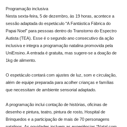
Programação inclusiva
Nesta sexta-feira, 5 de dezembro, às 19 horas, acontece a
sessão adaptada do espetáculo “A Fantástica Fábrica do
Papai Noel” para pessoas dentro do Transtorno do Espectro
Autista (TEA). Esse é o segundo ano consecutivo da ação
inclusiva e integra a programação natalina promovida pela
UniEnsino. A entrada é gratuita, mas sugere-se a doação de
1kg de alimento.
O espetáculo contará com ajustes de luz, som e circulação,
além de equipe preparada para acolher crianças e famílias
que necessitam de ambiente sensorial adaptado.
A programação inclui contação de histórias, oficinas de
desenho e pintura, teatro, pintura de rosto, Hospital de
Brinquedos e a participação de mais de 70 personagens
natalinos. As novidades incluem as experiências “Natal com