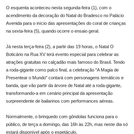
O esquenta aconteceu nesta segunda-feira (1), com o
acendimento da decoração do Natal do Bradesco no Palácio
Avenida para o início das apresentações do coral de crianças
na sexta-feira (5), quando ocorre o ensaio geral.
Já nesta terça-feira (2), a partir das 19 horas, o Natal O
Boticário na Rua XV terá evento especial para celebrar as
atrações gratuitas no calçadão mais famoso do Brasil. Tendo
a roda-gigante como palco final, a celebração “A Magia de
Presentear o Mundo” contará com personagens temáticos e
banda, que vão partir da árvore de Natal até a roda-gigante,
transformando-a em cenário principal da apresentação
surpreendente de bailarinos com performances aéreas.
Normalmente, o brinquedo com gôndolas funciona para o
público, de terça a domingo, das 16h às 22h, mas neste dia só
estará disponível após o espetáculo.