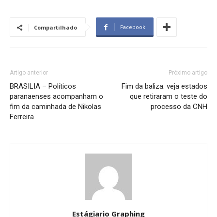
Facebook
Compartilhado
Artigo anterior
Próximo artigo
BRASILIA – Políticos
Fim da baliza: veja estados
paranaenses acompanham o
que retiraram o teste do
fim da caminhada de Nikolas
processo da CNH
Ferreira
Estágiario Graphing