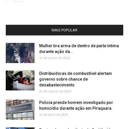
MAIS POPULAR
Mulher tira arma de dentro de parte íntima
durante ação da...
12 de junho de 2026
Distribuidoras de combustível alertam
governo sobre chance de
desabastecimento
22 de março de 2026
Policia prende homem investigado por
homicídio durante ação em Piraquara
25 de abril de 2026