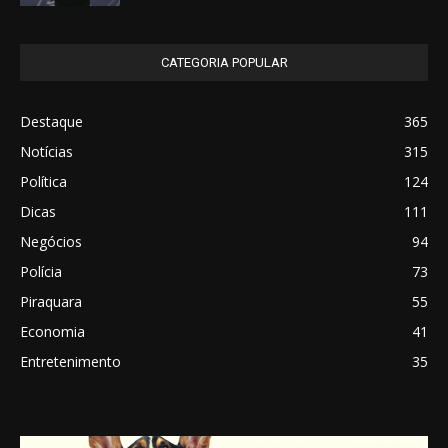
CATEGORIA POPULAR
Destaque
365
Notícias
315
Política
124
Dicas
111
Negócios
94
Polícia
73
Piraquara
55
Economia
41
Entretenimento
35