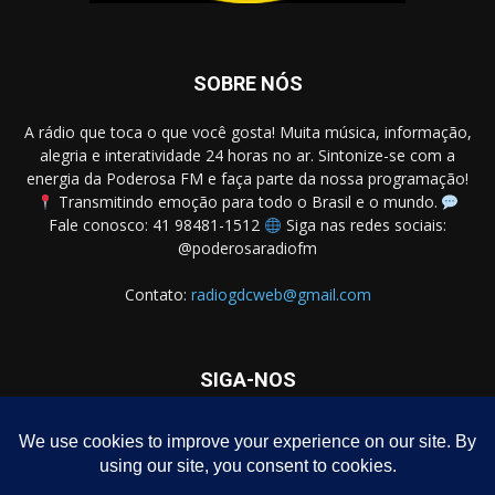
SOBRE NÓS
A rádio que toca o que você gosta! Muita música, informação,
alegria e interatividade 24 horas no ar. Sintonize-se com a
energia da Poderosa FM e faça parte da nossa programação!
Transmitindo emoção para todo o Brasil e o mundo.
Fale conosco: 41 98481-1512
Siga nas redes sociais:
@poderosaradiofm
Contato:
radiogdcweb@gmail.com
SIGA-NOS