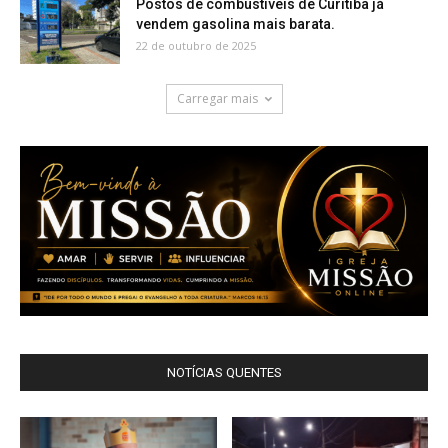
Postos de combustíveis de Curitiba já
vendem gasolina mais barata.
22 de outubro de 2025
Carregar mais
NOTÍCIAS QUENTES