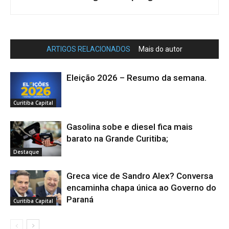
ARTIGOS RELACIONADOS
Mais do autor
Eleição 2026 – Resumo da semana.
Curitiba Capital
Gasolina sobe e diesel fica mais
barato na Grande Curitiba;
Destaque
Greca vice de Sandro Alex? Conversa
encaminha chapa única ao Governo do
Paraná
Curitiba Capital