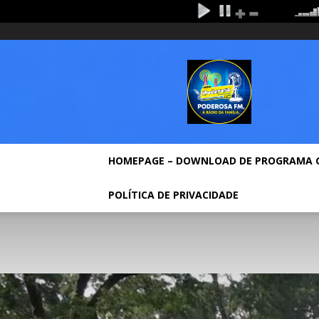
sexta-feira, agosto 7, 2026
Entrar / Cadastrar
Hom
Rádio
Poderosa
Fm
HOMEPAGE – DOWNLOAD DE PROGRAMA 
POLÍTICA DE PRIVACIDADE