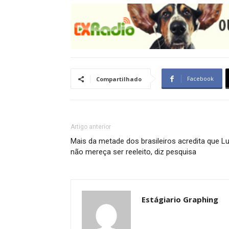
Facebook
Compartilhado
Artigo anterior
Mais da metade dos brasileiros acredita que Lu
não mereça ser reeleito, diz pesquisa
Estágiario Graphing