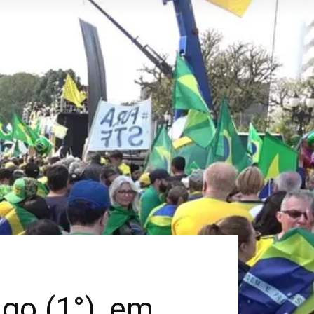
go (1°), em