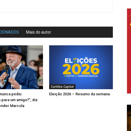
CIONADOS
Mais do autor
Curitiba Capital
 nunca pediu
Eleição 2026 – Resumo da semana.
para um amigo?”, diz
ender Marcola