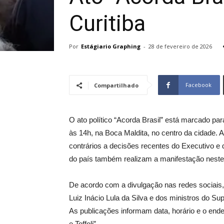
Curitiba
Por
Estágiario Graphing
-
28 de fevereiro de 2026
Facebook
Compartilhado
O ato político “Acorda Brasil” está marcado par
às 14h, na Boca Maldita, no centro da cidade. 
contrários a decisões recentes do Executivo e 
do país também realizam a manifestação nest
De acordo com a divulgação nas redes sociais
Luiz Inácio Lula da Silva e dos ministros do Su
As publicações informam data, horário e o end
e Toffoli”.