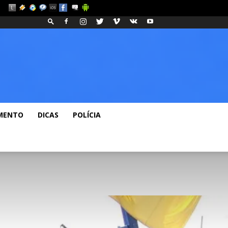
os
Fashion
Blog
MENTO
DICAS
POLÍCIA