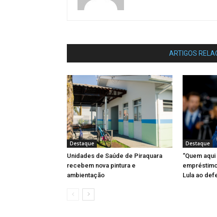
ARTIGOS RELA
Destaque
Destaque
Unidades de Saúde de Piraquara
“Quem aqui
recebem nova pintura e
empréstimo 
ambientação
Lula ao def