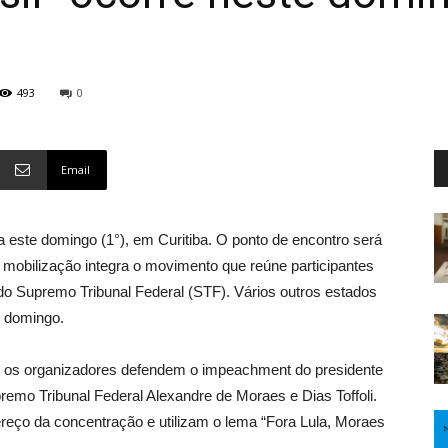
493
0
Email
a este domingo (1°), em Curitiba. O ponto de encontro será
A mobilização integra o movimento que reúne participantes
do Supremo Tribunal Federal (STF). Vários outros estados
e domingo.
, os organizadores defendem o impeachment do presidente
premo Tribunal Federal Alexandre de Moraes e Dias Toffoli.
ereço da concentração e utilizam o lema “Fora Lula, Moraes