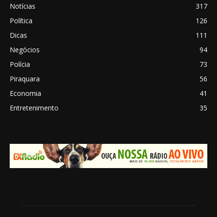
Notícias
317
Política
126
Dicas
111
Negócios
94
Polícia
73
Piraquara
56
Economia
41
Entretenimento
35