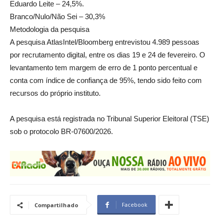
Eduardo Leite – 24,5%.
Branco/Nulo/Não Sei – 30,3%
Metodologia da pesquisa
A pesquisa AtlasIntel/Bloomberg entrevistou 4.989 pessoas
por recrutamento digital, entre os dias 19 e 24 de fevereiro. O
levantamento tem margem de erro de 1 ponto percentual e
conta com índice de confiança de 95%, tendo sido feito com
recursos do próprio instituto.
A pesquisa está registrada no Tribunal Superior Eleitoral (TSE)
sob o protocolo BR-07600/2026.
Facebook
Compartilhado