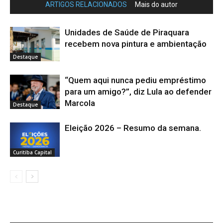
ARTIGOS RELACIONADOS
Mais do autor
Unidades de Saúde de Piraquara
recebem nova pintura e ambientação
Destaque
“Quem aqui nunca pediu empréstimo
para um amigo?”, diz Lula ao defender
Marcola
Destaque
Eleição 2026 – Resumo da semana.
Curitiba Capital