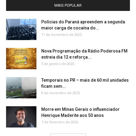
MAIS POPULAR
Polícias do Paraná apreendem a segunda
maior carga de cocaína do...
11 de novembro de 2025
Nova Programação da Rádio Poderosa FM
estreia dia 12 e reforça...
5 de janeiro de 2026
Temporais no PR – mais de 60 mil unidades
ficam sem...
8 de novembro de 2025
Morre em Minas Gerais o influenciador
Henrique Maderite aos 50 anos
7 de fevereiro de 2026