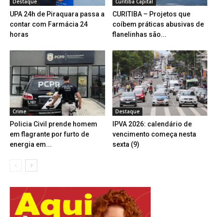
Destaque
Curitiba Capital
UPA 24h de Piraquara passa a
CURITIBA – Projetos que
contar com Farmácia 24
coíbem práticas abusivas de
horas
flanelinhas são...
Crime
Destaque
Policia Civil prende homem
IPVA 2026: calendário de
em flagrante por furto de
vencimento começa nesta
energia em...
sexta (9)