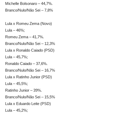
Michelle Bolsonaro – 44,7%.
Branco/Nulo/Não Sei – 7,8%
Lula x Romeu Zema (Novo)
Lula – 46%;
Romeu Zema – 41,7%.
Branco/Nulo/Não Sei – 12,3%
Lula x Ronaldo Caiado (PSD)
Lula – 45,7%;
Ronaldo Caiado – 37,6%.
Branco/Nulo/Não Sei – 16,7%
Lula x Ratinho Junior (PSD)
Lula – 45,5%;
Ratinho Junior – 39%.
Branco/Nulo/Não Sei – 15,5%
Lula x Eduardo Leite (PSD)
Lula – 45,2%;