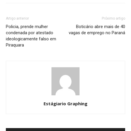
Artigo anterior
Próximo artigo
Policia, prende mulher
Boticário abre mais de 40
condenada por atestado
vagas de emprego no Paraná
ideologicamente falso em
Piraquara
Estágiario Graphing