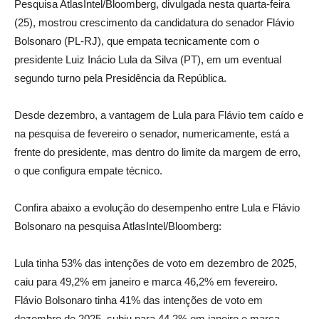
Pesquisa AtlasIntel/Bloomberg, divulgada nesta quarta-feira
(25), mostrou crescimento da candidatura do senador Flávio
Bolsonaro (PL-RJ), que empata tecnicamente com o
presidente Luiz Inácio Lula da Silva (PT), em um eventual
segundo turno pela Presidência da República.
Desde dezembro, a vantagem de Lula para Flávio tem caído e
na pesquisa de fevereiro o senador, numericamente, está a
frente do presidente, mas dentro do limite da margem de erro,
o que configura empate técnico.
Confira abaixo a evolução do desempenho entre Lula e Flávio
Bolsonaro na pesquisa AtlasIntel/Bloomberg:
Lula tinha 53% das intenções de voto em dezembro de 2025,
caiu para 49,2% em janeiro e marca 46,2% em fevereiro.
Flávio Bolsonaro tinha 41% das intenções de voto em
dezembro de 2025, subiu para 44,2% em janeiro e marca