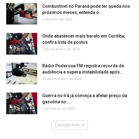
Combustível no Paraná pode ter queda nos
próximos meses, entenda o...
6 de julho de 2026
Onde abastecer mais barato em Curitiba;
confira lista de postos
7 de fevereiro de 2026
Rádio Poderosa FM registra recorde de
audiência e supera instabilidade após...
23 de fevereiro de 2026
Guerra no Irã já começa a afetar preço da
gasolina no...
3 de março de 2026
Carregar mais