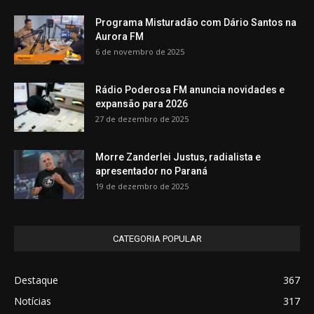
Programa Misturadão com Dário Santos na
Aurora FM
6 de novembro de 2025
Rádio Poderosa FM anuncia novidades e
expansão para 2026
27 de dezembro de 2025
Morre Zanderlei Justus, radialista e
apresentador no Paraná
19 de dezembro de 2025
CATEGORIA POPULAR
Destaque
367
Notícias
317