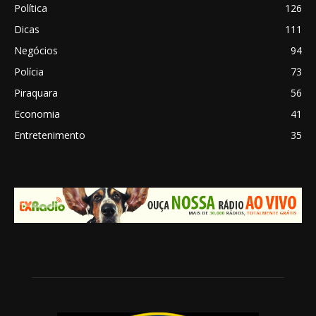
Política
126
Dicas
111
Negócios
94
Polícia
73
Piraquara
56
Economia
41
Entretenimento
35