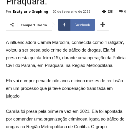
Piraquara.
Por
Estágiario Graphing
-
20 de fevereiro de 2026
538
0
Facebook
Compartilhado
A influenciadora Camila Marodim, conhecida como ‘Trafigata’,
voltou a ser presa pelo crime de tráfico de drogas. Ela foi
presa nesta quinta-feira (19), durante uma operação da Polícia
Civil do Paraná, em Piraquara, na Região Metropolitana.
Ela vai cumprir pena de oito anos e cinco meses de reclusão
em um processo que já teve condenação transitada em
julgado.
Camila foi presa pela primeira vez em 2021. Ela foi apontada
por comandar uma organização criminosa ligada ao tráfico de
drogas na Região Metropolitana de Curitiba. O grupo