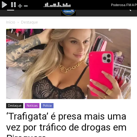
Início
Destaque
Destaque
Notícias
Polícia
‘Trafigata’ é presa mais uma
vez por tráfico de drogas em