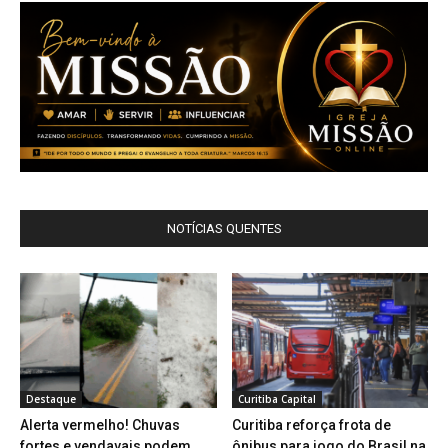
NOTÍCIAS QUENTES
Destaque
Curitiba Capital
Alerta vermelho! Chuvas
Curitiba reforça frota de
fortes e vendavais podem
ônibus para jogo do Brasil na