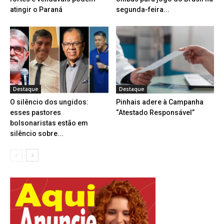
atingir o Paraná
segunda-feira...
Destaque
Destaque
O silêncio dos ungidos:
Pinhais adere à Campanha
esses pastores
“Atestado Responsável”
bolsonaristas estão em
silêncio sobre...