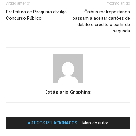
Artigo anterior
Próximo artigo
Prefeitura de Piraquara divulga
Ônibus metropolitanos
Concurso Público
passam a aceitar cartões de
débito e crédito a partir de
segunda
Estágiario Graphing
ARTIGOS RELACIONADOS
Mais do autor