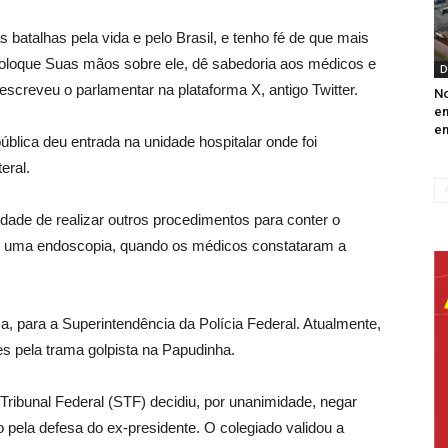
batalhas pela vida e pelo Brasil, e tenho fé de que mais
loque Suas mãos sobre ele, dê sabedoria aos médicos e
D
escreveu o parlamentar na plataforma X, antigo Twitter.
No
em
e
blica deu entrada na unidade hospitalar onde foi
eral.
dade de realizar outros procedimentos para conter o
or uma endoscopia, quando os médicos constataram a
ca, para a Superintendência da Polícia Federal. Atualmente,
s pela trama golpista na Papudinha.
ibunal Federal (STF) decidiu, por unanimidade, negar
o pela defesa do ex-presidente. O colegiado validou a