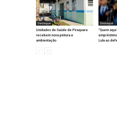
Destaque
Destaque
Unidades de Saúde de Piraquara
“Quem aqui
recebem nova pintura e
empréstimo 
ambientação
Lula ao def