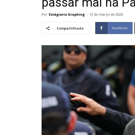
passar mal na P
Por
Estágiario Graphing
-
13 de março de 2026
Facebook
Compartilhado