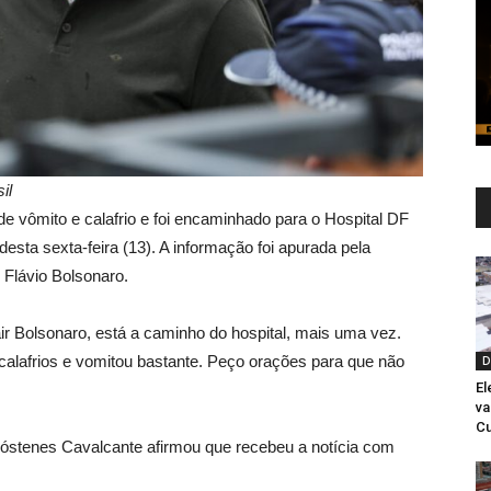
il
de vômito e calafrio e foi encaminhado para o Hospital DF
desta sexta-feira (13). A informação foi apurada pela
Flávio Bolsonaro.
air Bolsonaro, está a caminho do hospital, mais uma vez.
alafrios e vomitou bastante. Peço orações para que não
D
El
v
Cu
Sóstenes Cavalcante afirmou que recebeu a notícia com