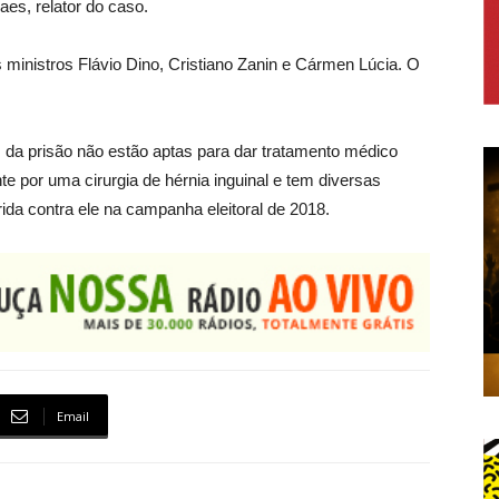
aes, relator do caso.
s ministros Flávio Dino, Cristiano Zanin e Cármen Lúcia. O
 da prisão não estão aptas para dar tratamento médico
 por uma cirurgia de hérnia inguinal e tem diversas
da contra ele na campanha eleitoral de 2018.
Email