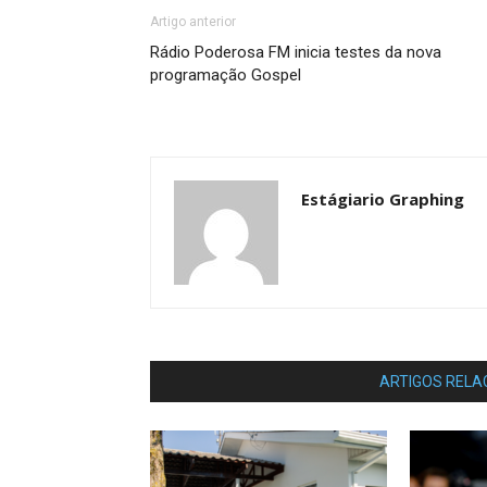
Artigo anterior
Rádio Poderosa FM inicia testes da nova
programação Gospel
Estágiario Graphing
ARTIGOS RELA