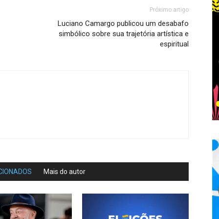
Próximo artigo
Luciano Camargo publicou um desabafo
simbólico sobre sua trajetória artística e
espiritual
CIONADOS
Mais do autor