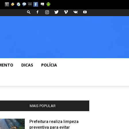
os
Fashion
Blog
MENTO
DICAS
POLÍCIA
MAIS POPULAR
Prefeitura realiza limpeza
preventiva para evitar