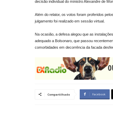
decisão individual do ministro Alexandre de Mor
Além do relator, os votos foram proferidos pelo
julgamento foi realizado em sessão virtual.
Na ocasião, a defesa alegou que as instalações
adequado a Bolsonaro, que passou recentemente
comorbidades em decorrência da facada desferi
Facebook
Compartilhado