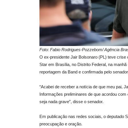
Foto: Fabio Rodrigues-Pozzebom/ Agência Bras
O ex-presidente Jair Bolsonaro (PL) teve crise 
Star em Brasília, no Distrito Federal, na manhã 
reportagem da Band e confirmada pelo senador 
“Acabei de receber a notícia de que meu pai, J
Informações preliminares de que acordou com c
seja nada grave”, disse o senador.
Em publicação nas redes sociais, o deputado 
preocupação e oração.