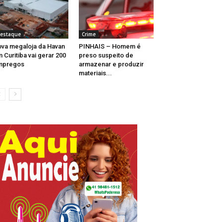
estaque
Crime
va megaloja da Havan
PINHAIS – Homem é
 Curitiba vai gerar 200
preso suspeito de
mpregos
armazenar e produzir
materiais...