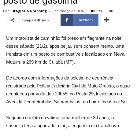
posto de gasolina
Por
Estágiario Graphing
-
3 de março de 2026
620
0
Facebook
Compartilhado
Um motorista de caminhão foi preso em flagrante na noite
desse sábado (21/2), após beijar, sem consentimento, uma
frentista em um posto de combustíveis localizado em Nova
Mutum, a 269 km de Cuiabá (MT).
De acordo com informações do boletim de ocorrência
registrado pela Polícia Judiciária Civil de Mato Grosso, o caso
aconteceu por volta das 20h55, no Posto 29, localizado na
Avenida Perimetral das Samambaias, no bairro Industrial Sul.
Segundo o relato da vítima, uma mulher de 30 anos, o
suspeito teria a agarrado à força enquanto ela trabalhava.