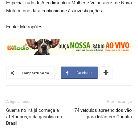
Especializado de Atendimento à Mulher e Vulneráveis de Nova
Mutum, que dará continuidade às investigações.
Fonte: Metropóles
Facebook
Compartilhado
Artigo anterior
Próximo artigo
Guerra no Irã já começa a
174 veículos apreendidos vão
afetar preço da gasolina no
para leilão em Curitiba
Brasil