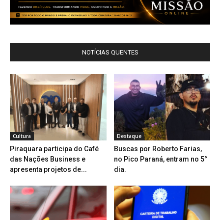
NOTÍCIAS QUENTES
Cultura
Destaque
Piraquara participa do Café
Buscas por Roberto Farias,
das Nações Business e
no Pico Paraná, entram no 5°
apresenta projetos de...
dia.