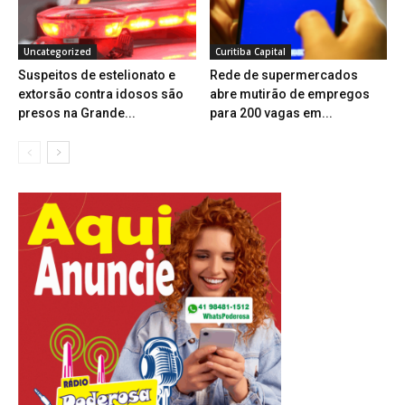
Uncategorized
Curitiba Capital
Suspeitos de estelionato e
Rede de supermercados
extorsão contra idosos são
abre mutirão de empregos
presos na Grande...
para 200 vagas em...