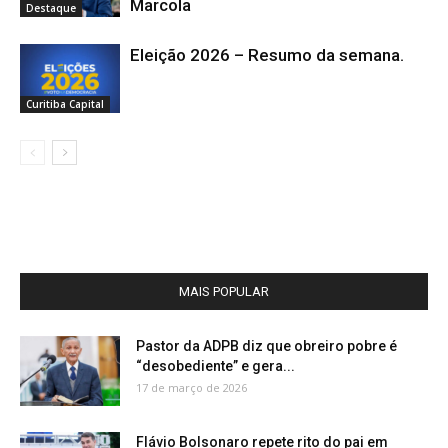
Marcola
Destaque
Eleição 2026 – Resumo da semana.
Curitiba Capital
MAIS POPULAR
Pastor da ADPB diz que obreiro pobre é
“desobediente” e gera...
17 de março de 2026
Flávio Bolsonaro repete rito do pai em