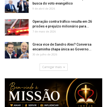
busca do voto evangélico
9 de abril de 2026
Operação contra tráfico resulta em 26
prisões e prejuízo milionário para...
7 de maio de 2026
Greca vice de Sandro Alex? Conversa
encaminha chapa única ao Governo...
30 de julho de 2026
Carregar mais