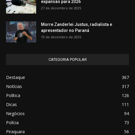
expansão para 2026
27 de dezembro de 2025
Morre Zanderlei Justus, radialista e
apresentador no Paraná
19 de dezembro de 2025
CATEGORIA POPULAR
Destaque
367
Notícias
317
Política
126
Dicas
111
Negócios
94
Polícia
73
Piraquara
56