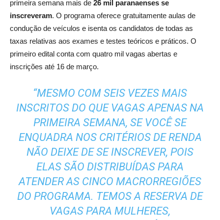
primeira semana mais de
26 mil paranaenses se
inscreveram
. O programa oferece gratuitamente aulas de
condução de veículos e isenta os candidatos de todas as
taxas relativas aos exames e testes teóricos e práticos. O
primeiro edital conta com quatro mil vagas abertas e
inscrições até 16 de março.
“MESMO COM SEIS VEZES MAIS
INSCRITOS DO QUE VAGAS APENAS NA
PRIMEIRA SEMANA, SE VOCÊ SE
ENQUADRA NOS CRITÉRIOS DE RENDA
NÃO DEIXE DE SE INSCREVER, POIS
ELAS SÃO DISTRIBUÍDAS PARA
ATENDER AS CINCO MACRORREGIÕES
DO PROGRAMA. TEMOS A RESERVA DE
VAGAS PARA MULHERES,