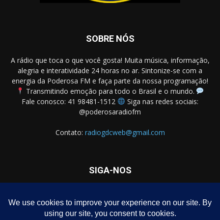
SOBRE NÓS
A rádio que toca o que você gosta! Muita música, informação,
alegria e interatividade 24 horas no ar. Sintonize-se com a
energia da Poderosa FM e faça parte da nossa programação!
Transmitindo emoção para todo o Brasil e o mundo.
Fale conosco: 41 98481-1512
Siga nas redes sociais:
@poderosaradiofm
Contato:
radiogdcweb@gmail.com
SIGA-NOS