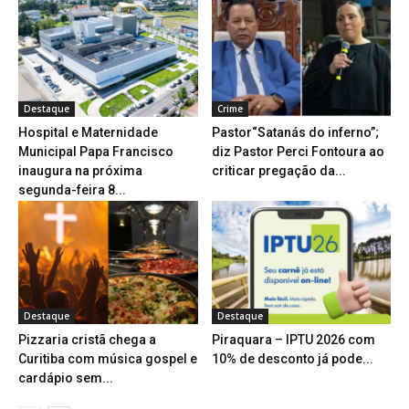
Destaque
Crime
Hospital e Maternidade
Pastor“Satanás do inferno”;
Municipal Papa Francisco
diz Pastor Perci Fontoura ao
inaugura na próxima
criticar pregação da...
segunda-feira 8...
Destaque
Destaque
Pizzaria cristã chega a
Piraquara – IPTU 2026 com
Curitiba com música gospel e
10% de desconto já pode...
cardápio sem...