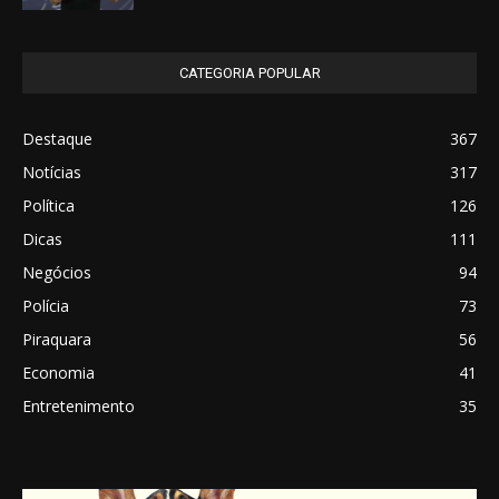
CATEGORIA POPULAR
Destaque
367
Notícias
317
Política
126
Dicas
111
Negócios
94
Polícia
73
Piraquara
56
Economia
41
Entretenimento
35