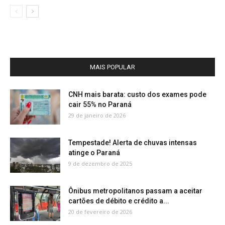
MAIS POPULAR
CNH mais barata: custo dos exames pode
cair 55% no Paraná
29 de janeiro de 2026
Tempestade! Alerta de chuvas intensas
atinge o Paraná
9 de dezembro de 2025
Ônibus metropolitanos passam a aceitar
cartões de débito e crédito a...
20 de fevereiro de 2026