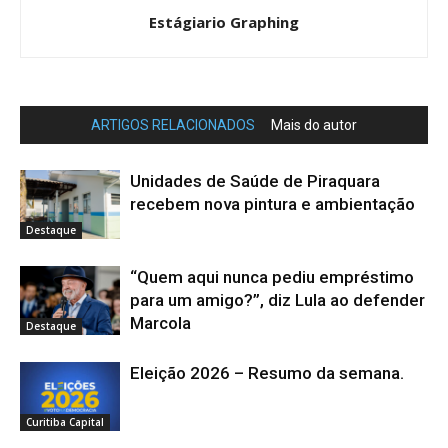
Estágiario Graphing
ARTIGOS RELACIONADOS
Mais do autor
Unidades de Saúde de Piraquara
recebem nova pintura e ambientação
Destaque
“Quem aqui nunca pediu empréstimo
para um amigo?”, diz Lula ao defender
Marcola
Destaque
Eleição 2026 – Resumo da semana.
Curitiba Capital