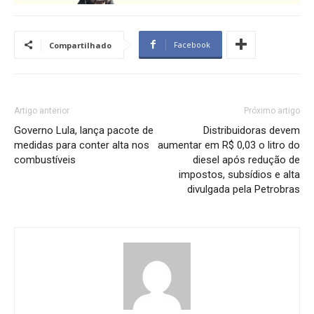
Facebook
Compartilhado
Artigo anterior
Próximo artigo
Governo Lula, lança pacote de
Distribuidoras devem
medidas para conter alta nos
aumentar em R$ 0,03 o litro do
combustíveis
diesel após redução de
impostos, subsídios e alta
divulgada pela Petrobras