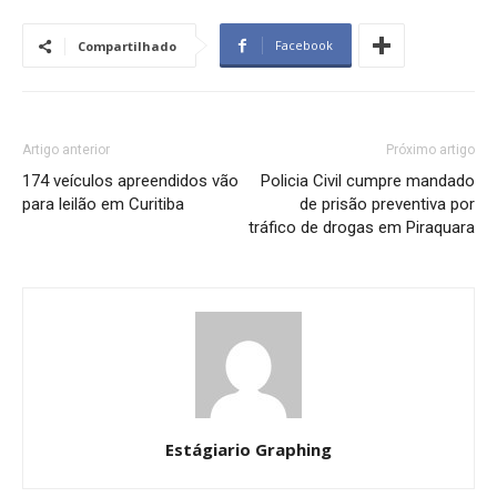
Facebook
Compartilhado
Artigo anterior
Próximo artigo
174 veículos apreendidos vão
Policia Civil cumpre mandado
para leilão em Curitiba
de prisão preventiva por
tráfico de drogas em Piraquara
Estágiario Graphing