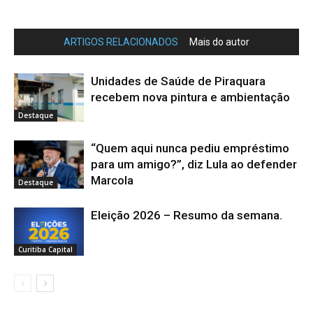
ARTIGOS RELACIONADOS
Mais do autor
Unidades de Saúde de Piraquara
recebem nova pintura e ambientação
Destaque
“Quem aqui nunca pediu empréstimo
para um amigo?”, diz Lula ao defender
Marcola
Destaque
Eleição 2026 – Resumo da semana.
Curitiba Capital