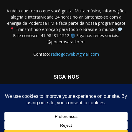
A rádio que toca o que você gosta! Muita música, informação,
alegria e interatividade 24 horas no ar. Sintonize-se com a
energia da Poderosa FM e faça parte da nossa programação!
Transmitindo emoção para todo o Brasil e o mundo.
Fale conosco: 41 98481-1512
Siga nas redes sociais:
@poderosaradiofm
Contato:
radiogdcweb@gmail.com
SIGA-NOS
Homepage – Download de Programa Grátis
Notícias
Política
Negócios
Entretenimento
Dicas
Polícia
Política de privacidade