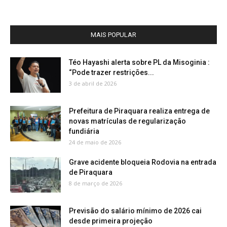
MAIS POPULAR
Téo Hayashi alerta sobre PL da Misoginia :
“Pode trazer restrições...
3 de abril de 2026
Prefeitura de Piraquara realiza entrega de
novas matrículas de regularização
fundiária
24 de maio de 2026
Grave acidente bloqueia Rodovia na entrada
de Piraquara
8 de março de 2026
Previsão do salário mínimo de 2026 cai
desde primeira projeção