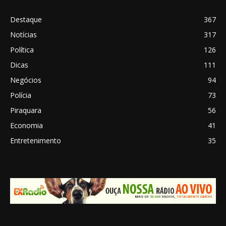
Destaque
367
Notícias
317
Política
126
Dicas
111
Negócios
94
Polícia
73
Piraquara
56
Economia
41
Entretenimento
35