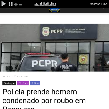
Início
Destaque
Destaque
Notícias
Polícia
Policia prende homem
condenado por roubo em