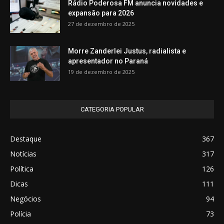
Rádio Poderosa FM anuncia novidades e
expansão para 2026
27 de dezembro de 2025
Morre Zanderlei Justus, radialista e
apresentador no Paraná
19 de dezembro de 2025
CATEGORIA POPULAR
Destaque
367
Notícias
317
Política
126
Dicas
111
Negócios
94
Polícia
73