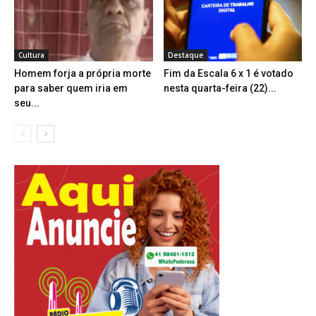
Cultura
Destaque
Homem forja a própria morte
Fim da Escala 6 x 1 é votado
para saber quem iria em
nesta quarta-feira (22)...
seu...