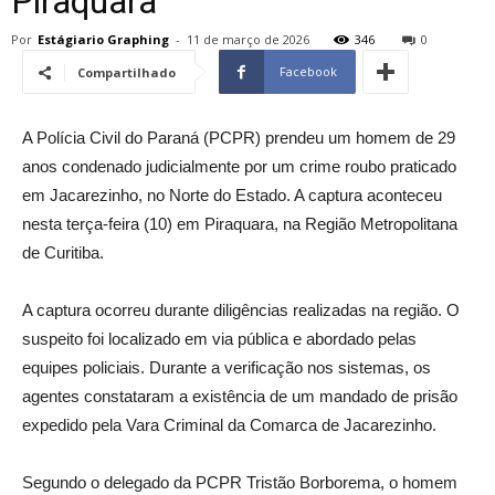
Piraquara
Por
Estágiario Graphing
-
11 de março de 2026
346
0
Facebook
Compartilhado
A Polícia Civil do Paraná (PCPR) prendeu um homem de 29
anos condenado judicialmente por um crime roubo praticado
em Jacarezinho, no Norte do Estado. A captura aconteceu
nesta terça-feira (10) em Piraquara, na Região Metropolitana
de Curitiba.
A captura ocorreu durante diligências realizadas na região. O
suspeito foi localizado em via pública e abordado pelas
equipes policiais. Durante a verificação nos sistemas, os
agentes constataram a existência de um mandado de prisão
expedido pela Vara Criminal da Comarca de Jacarezinho.
Segundo o delegado da PCPR Tristão Borborema, o homem