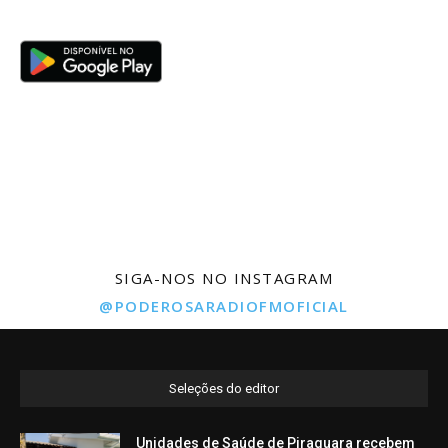
SIGA-NOS NO INSTAGRAM
@PODEROSARADIOFMOFICIAL
Seleções do editor
Unidades de Saúde de Piraquara recebem