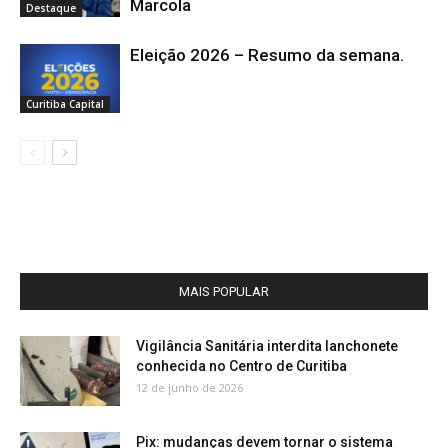
Marcola
Destaque
Eleição 2026 – Resumo da semana.
Curitiba Capital
MAIS POPULAR
Vigilância Sanitária interdita lanchonete
conhecida no Centro de Curitiba
12 de junho de 2026
Pix: mudanças devem tornar o sistema