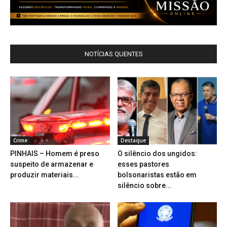
NOTÍCIAS QUENTES
Crime
Destaque
PINHAIS – Homem é preso
O silêncio dos ungidos:
suspeito de armazenar e
esses pastores
produzir materiais...
bolsonaristas estão em
silêncio sobre...