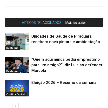
ARTIGOS RELACIONADOS
Mais do autor
Unidades de Saúde de Piraquara
recebem nova pintura e ambientação
Destaque
“Quem aqui nunca pediu empréstimo
para um amigo?”, diz Lula ao defender
Marcola
Destaque
Eleição 2026 – Resumo da semana.
Curitiba Capital