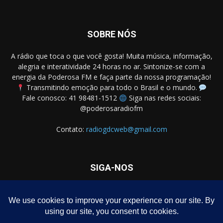
SOBRE NÓS
A rádio que toca o que você gosta! Muita música, informação,
alegria e interatividade 24 horas no ar. Sintonize-se com a
energia da Poderosa FM e faça parte da nossa programação!
Transmitindo emoção para todo o Brasil e o mundo.
Fale conosco: 41 98481-1512
Siga nas redes sociais:
@poderosaradiofm
Contato:
radiogdcweb@gmail.com
SIGA-NOS