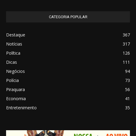
CATEGORIA POPULAR
Destaque
367
Notícias
317
Política
126
Dicas
111
Negócios
94
Polícia
73
Piraquara
56
Economia
41
Entretenimento
35