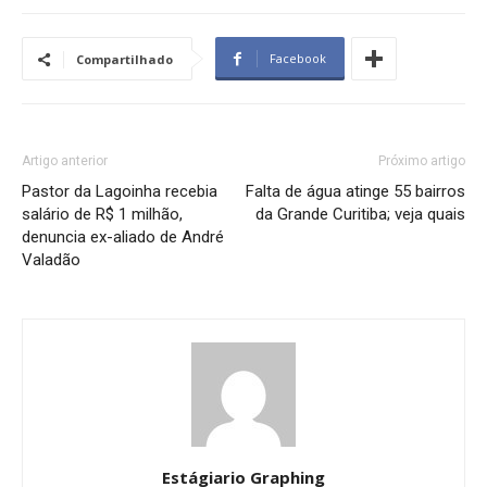
Facebook
Compartilhado
Artigo anterior
Próximo artigo
Pastor da Lagoinha recebia
Falta de água atinge 55 bairros
salário de R$ 1 milhão,
da Grande Curitiba; veja quais
denuncia ex-aliado de André
Valadão
Estágiario Graphing