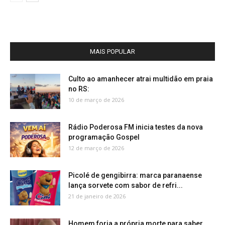
MAIS POPULAR
Culto ao amanhecer atrai multidão em praia
no RS:
10 de março de 2026
Rádio Poderosa FM inicia testes da nova
programação Gospel
12 de março de 2026
Picolé de gengibirra: marca paranaense
lança sorvete com sabor de refri...
21 de janeiro de 2026
Homem forja a própria morte para saber