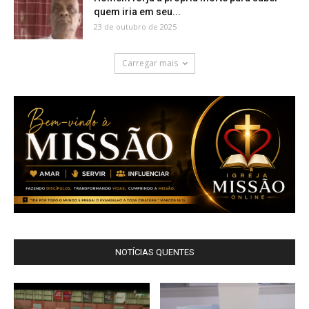
quem iria em seu...
23 de outubro de 2025
Carregar mais
NOTÍCIAS QUENTES