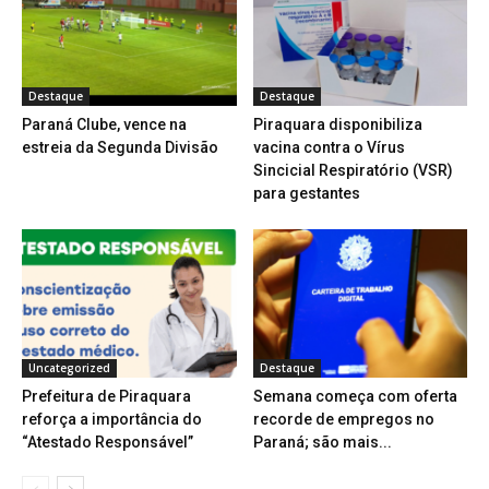
Destaque
Destaque
Paraná Clube, vence na
Piraquara disponibiliza
estreia da Segunda Divisão
vacina contra o Vírus
Sincicial Respiratório (VSR)
para gestantes
Uncategorized
Destaque
Prefeitura de Piraquara
Semana começa com oferta
reforça a importância do
recorde de empregos no
“Atestado Responsável”
Paraná; são mais...