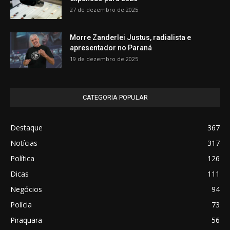
27 de dezembro de 2025
Morre Zanderlei Justus, radialista e
apresentador no Paraná
19 de dezembro de 2025
CATEGORIA POPULAR
Destaque
367
Notícias
317
Política
126
Dicas
111
Negócios
94
Polícia
73
Piraquara
56