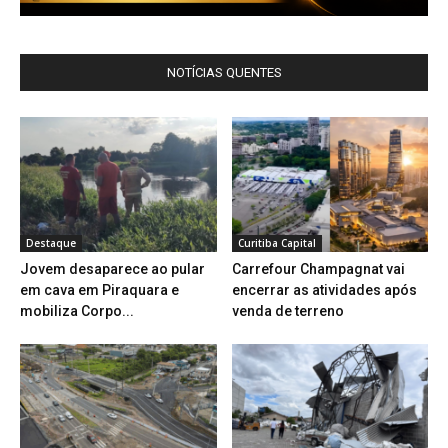
NOTÍCIAS QUENTES
Destaque
Curitiba Capital
Jovem desaparece ao pular
Carrefour Champagnat vai
em cava em Piraquara e
encerrar as atividades após
mobiliza Corpo...
venda de terreno