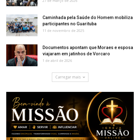
27 de março de 2026
Caminhada pela Saúde do Homem mobiliza
participantes no Guarituba
11 de novembro de 2025
Documentos apontam que Moraes e esposa
viajaram em jatinhos de Vorcaro
1 de abril de 2026
Carregar mais