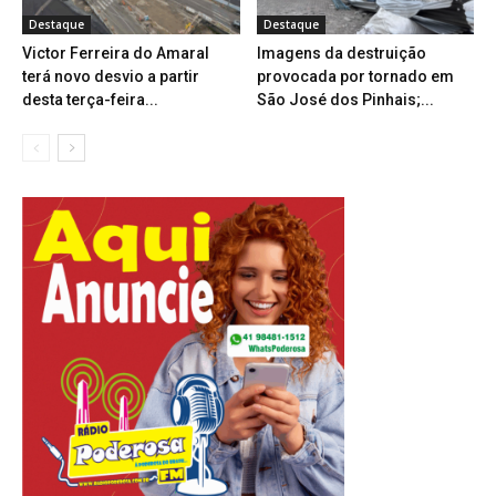
Destaque
Destaque
Victor Ferreira do Amaral
Imagens da destruição
terá novo desvio a partir
provocada por tornado em
desta terça-feira...
São José dos Pinhais;...