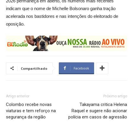
2026 permaneça em aberto, os números mais recentes
indicam que o nome de Michelle Bolsonaro ganha tração
acelerada nos bastidores e nas intenções do eleitorado de
oposição.
Facebook
Compartilhado
Artigo anterior
Próximo artigo
Colombo recebe novas
Takayama critica Helena
viaturas e tem reforço na
Raquel e sugere não acionar
segurança da região
polícia em casos de agressão