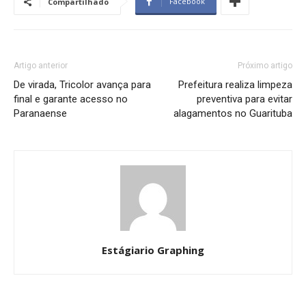
Facebook
Compartilhado
Artigo anterior
Próximo artigo
De virada, Tricolor avança para
Prefeitura realiza limpeza
final e garante acesso no
preventiva para evitar
Paranaense
alagamentos no Guarituba
Estágiario Graphing