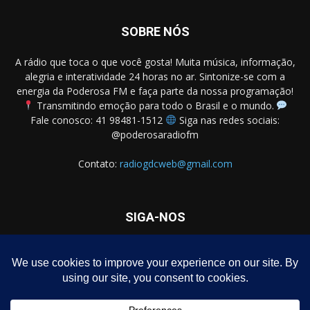
SOBRE NÓS
A rádio que toca o que você gosta! Muita música, informação,
alegria e interatividade 24 horas no ar. Sintonize-se com a
energia da Poderosa FM e faça parte da nossa programação!
Transmitindo emoção para todo o Brasil e o mundo.
Fale conosco: 41 98481-1512
Siga nas redes sociais:
@poderosaradiofm
Contato:
radiogdcweb@gmail.com
SIGA-NOS
Homepage – Download de Programa Grátis
Notícias
Política