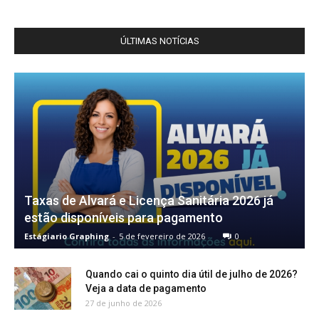
ÚLTIMAS NOTÍCIAS
Taxas de Alvará e Licença Sanitária 2026 já
estão disponíveis para pagamento
Estágiario Graphing
-
5 de fevereiro de 2026
0
Quando cai o quinto dia útil de julho de 2026?
Veja a data de pagamento
27 de junho de 2026