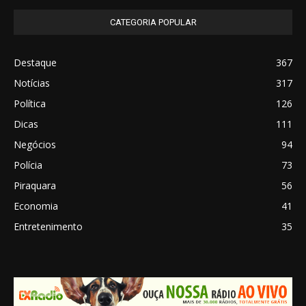
CATEGORIA POPULAR
Destaque
367
Notícias
317
Política
126
Dicas
111
Negócios
94
Polícia
73
Piraquara
56
Economia
41
Entretenimento
35