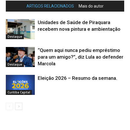
ARTIGOS RELACIONADOS
Mais do autor
Unidades de Saúde de Piraquara
recebem nova pintura e ambientação
Destaque
“Quem aqui nunca pediu empréstimo
para um amigo?”, diz Lula ao defender
Marcola
Destaque
Eleição 2026 – Resumo da semana.
Curitiba Capital