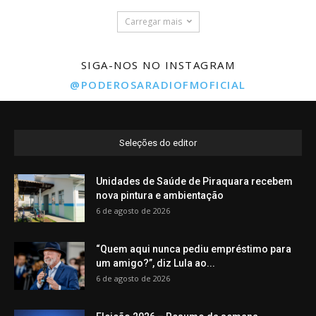
Carregar mais
SIGA-NOS NO INSTAGRAM
@PODEROSARADIOFMOFICIAL
Seleções do editor
Unidades de Saúde de Piraquara recebem
nova pintura e ambientação
6 de agosto de 2026
“Quem aqui nunca pediu empréstimo para
um amigo?”, diz Lula ao...
6 de agosto de 2026