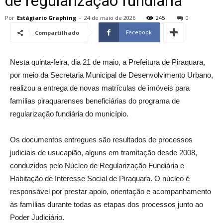
de regularização fundiária
Por
Estágiario Graphing
-
24 de maio de 2026
245
0
Facebook
Compartilhado
Nesta quinta-feira, dia 21 de maio, a Prefeitura de Piraquara,
por meio da Secretaria Municipal de Desenvolvimento Urbano,
realizou a entrega de novas matrículas de imóveis para
famílias piraquarenses beneficiárias do programa de
regularização fundiária do município.
Os documentos entregues são resultados de processos
judiciais de usucapião, alguns em tramitação desde 2008,
conduzidos pelo Núcleo de Regularização Fundiária e
Habitação de Interesse Social de Piraquara. O núcleo é
responsável por prestar apoio, orientação e acompanhamento
às famílias durante todas as etapas dos processos junto ao
Poder Judiciário.