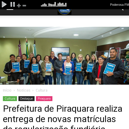
Início
Notícias
Cultura
Cultura
Destaque
Piraquara
Prefeitura de Piraquara realiza
entrega de novas matrículas