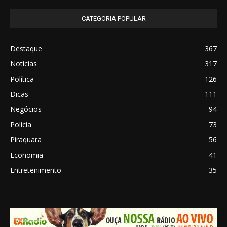
CATEGORIA POPULAR
Destaque
367
Notícias
317
Política
126
Dicas
111
Negócios
94
Polícia
73
Piraquara
56
Economia
41
Entretenimento
35