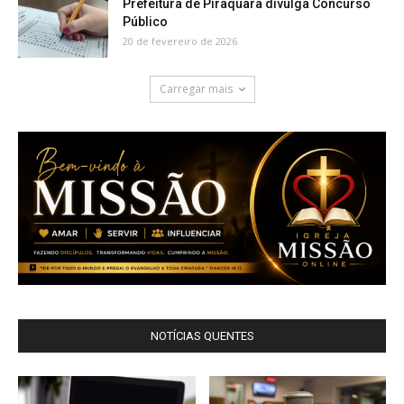
Prefeitura de Piraquara divulga Concurso
Público
20 de fevereiro de 2026
Carregar mais
NOTÍCIAS QUENTES