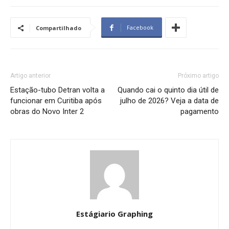
Facebook
Compartilhado
Artigo anterior
Próximo artigo
Estação-tubo Detran volta a
Quando cai o quinto dia útil de
funcionar em Curitiba após
julho de 2026? Veja a data de
obras do Novo Inter 2
pagamento
Estágiario Graphing