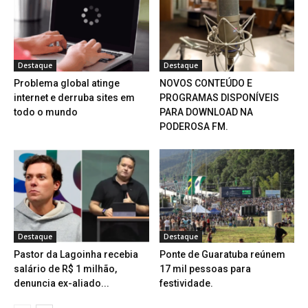
Destaque
Destaque
Problema global atinge
NOVOS CONTEÚDO E
internet e derruba sites em
PROGRAMAS DISPONÍVEIS
todo o mundo
PARA DOWNLOAD NA
PODEROSA FM.
Destaque
Destaque
Pastor da Lagoinha recebia
Ponte de Guaratuba reúnem
salário de R$ 1 milhão,
17 mil pessoas para
denuncia ex-aliado...
festividade.