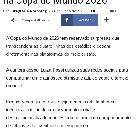
na Copa do Mundo 2026
Por
Estágiario Graphing
-
21 de junho de 2026
198
0
Facebook
Compartilhado
A Copa do Mundo de 2026 tem reservado surpresas que
transcendem as quatro linhas dos estádios e ecoam
diretamente nas plataformas do meio cristão.
A cantora gospel Luiza Possi utilizou suas redes sociais para
compartilhar um diagnóstico otimista e atípico sobre o torneio
mundial.
Em um vídeo que gerou engajamento, a artista afirmou
identificar o início de um avivamento global e
desinstitucionalizado manifestado por meio do comportamento
de atletas e da juventude contemporânea.