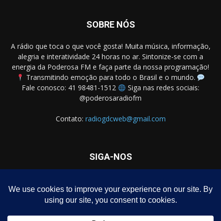
SOBRE NÓS
A rádio que toca o que você gosta! Muita música, informação,
alegria e interatividade 24 horas no ar. Sintonize-se com a
energia da Poderosa FM e faça parte da nossa programação!
Transmitindo emoção para todo o Brasil e o mundo.
Fale conosco: 41 98481-1512
Siga nas redes sociais:
@poderosaradiofm
Contato:
radiogdcweb@gmail.com
SIGA-NOS