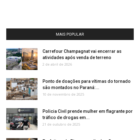
MAIS POPULAR
Carrefour Champagnat vai encerrar as
atividades após venda de terreno
2 de abril de 2026
Ponto de doações para vítimas do tornado
são montados no Paraná:...
10 de novembro de 2025
Policia Civil prende mulher em flagrante por
tráfico de drogas em...
21 de outubro de 2025