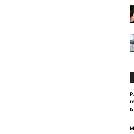
P
r
Es
M