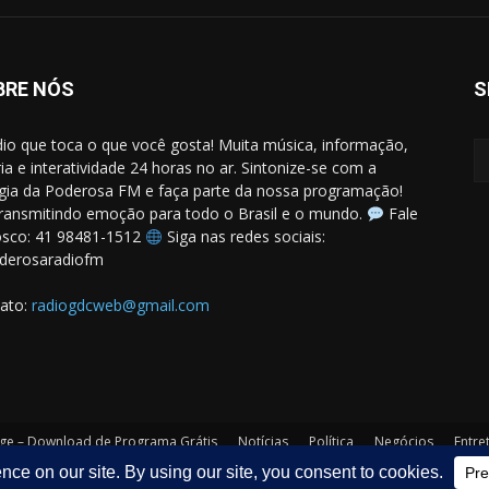
BRE NÓS
S
dio que toca o que você gosta! Muita música, informação,
ria e interatividade 24 horas no ar. Sintonize-se com a
gia da Poderosa FM e faça parte da nossa programação!
ansmitindo emoção para todo o Brasil e o mundo.
Fale
sco: 41 98481-1512
Siga nas redes sociais:
derosaradiofm
ato:
radiogdcweb@gmail.com
e – Download de Programa Grátis
Notícias
Política
Negócios
Entre