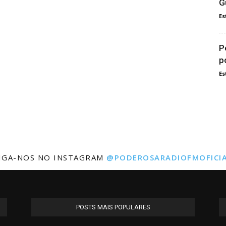
G
Es
P
p
Es
IGA-NOS NO INSTAGRAM
@PODEROSARADIOFMOFICI
POSTS MAIS POPULARES