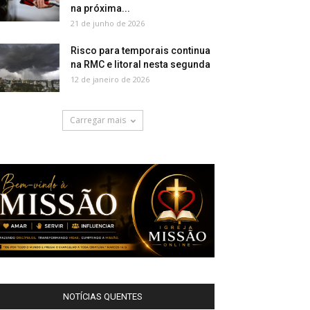
na próxima...
21 de junho de 2026
Risco para temporais continua
na RMC e litoral nesta segunda
12 de janeiro de 2026
Carregar mais
NOTÍCIAS QUENTES