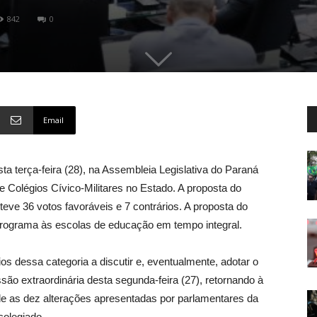
842
0
Email
a terça-feira (28), na Assembleia Legislativa do Paraná
de Colégios Cívico-Militares no Estado. A proposta do
ve 36 votos favoráveis e 7 contrários. A proposta do
programa às escolas de educação em tempo integral.
os dessa categoria a discutir e, eventualmente, adotar o
ão extraordinária desta segunda-feira (27), retornando à
e as dez alterações apresentadas por parlamentares da
colegiado.