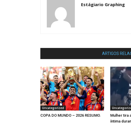
Estágiario Graphing
ARTIGOS RELA
Uncategorized
Uncategoriz
COPA DO MUNDO – 2026 RESUMO.
Mulher tira
íntima dura