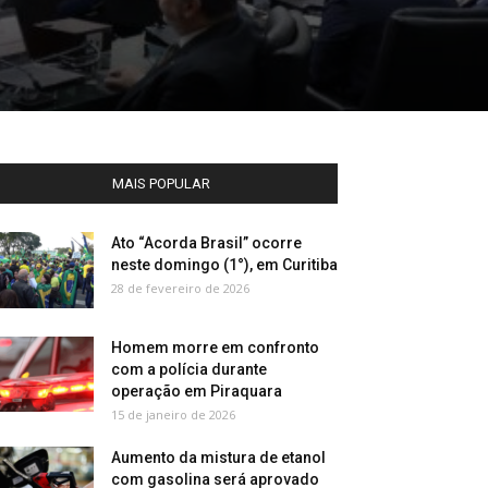
MAIS POPULAR
Ato “Acorda Brasil” ocorre
neste domingo (1°), em Curitiba
28 de fevereiro de 2026
Homem morre em confronto
com a polícia durante
operação em Piraquara
15 de janeiro de 2026
Aumento da mistura de etanol
com gasolina será aprovado