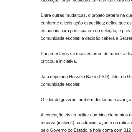
Entre outras mudanças, o projeto determina qu
conforme a legislação específica; define que 
estaduais para participarem da seleção; e prev
comunidade escolar, a decisão caberá à Secre
Parlamentares se manifestaram de maneira dist
criticou a iniciativa.
Já o deputado Hussein Bakri (PSD), líder do G
comunidade escolar.
O líder do governo também destacou o avanço 
A educação cívico-militar combina elementos da
reserva (inativos) na administração e na roti
pelo Governo do Estado, e hoje conta com 312 c