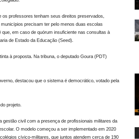
e os professores tenham seus direitos preservados,
os municípios precisam ter pelo menos duas escolas
ê que, em caso de quórum insuficiente nas consultas à
taria de Estado da Educação (Seed).
inta à proposta. Na tribuna, o deputado Goura (PDT)
overno, destacou que o sistema é democrático, votado pela
do projeto.
 gestão civil com a presença de profissionais militares da
na escolar. O modelo começou a ser implementado em 2020
olégios cívico-militares, que juntos atendem cerca de 190