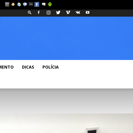
eos
Fashion
Blog
MENTO
DICAS
POLÍCIA