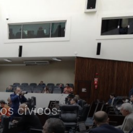
os cívicos-