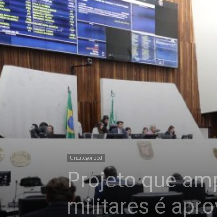
Uncategorized
Projeto que amp
militares é apr