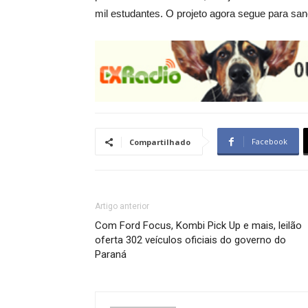
mil estudantes. O projeto agora segue para sa
Facebook
Compartilhado
Artigo anterior
Com Ford Focus, Kombi Pick Up e mais, leilão
oferta 302 veículos oficiais do governo do
Paraná