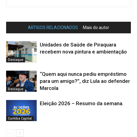
ARTIGOS RELACIONADOS
Mais do autor
Unidades de Saúde de Piraquara
recebem nova pintura e ambientação
Destaque
“Quem aqui nunca pediu empréstimo
para um amigo?”, diz Lula ao defender
Marcola
Destaque
Eleição 2026 – Resumo da semana.
Curitiba Capital