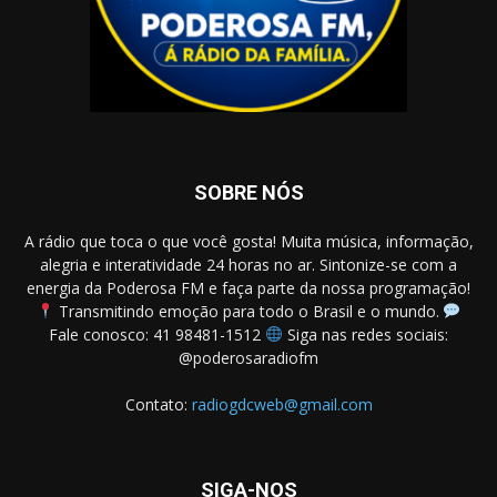
SOBRE NÓS
A rádio que toca o que você gosta! Muita música, informação,
alegria e interatividade 24 horas no ar. Sintonize-se com a
energia da Poderosa FM e faça parte da nossa programação!
Transmitindo emoção para todo o Brasil e o mundo.
Fale conosco: 41 98481-1512
Siga nas redes sociais:
@poderosaradiofm
Contato:
radiogdcweb@gmail.com
SIGA-NOS