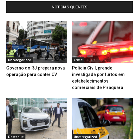
NOTÍCIAS QUENTES
Uncategorized
Crime
Governo do RJ prepara nova
Policia Civil, prende
operação para conter CV
investigada por furtos em
estabelecimentos
comerciais de Piraquara
Destaque
Uncategorized