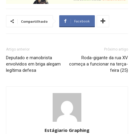
Facebook
Compartilhado
Artigo anterior
Próximo artigo
Deputado e manobrista
Roda-gigante da rua XV
envolvidos em briga alegam
começa a funcionar na terça-
legítima defesa
feira (25)
Estágiario Graphing