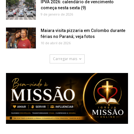
IPVA 2026: calendário de vencimento
começa nesta sexta (9)
9 de janeiro de 2026
Maiara visita pizzaria em Colombo durante
férias no Paraná; veja fotos
10 de abril de 2026
Carregar mais