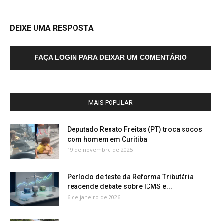
DEIXE UMA RESPOSTA
FAÇA LOGIN PARA DEIXAR UM COMENTÁRIO
MAIS POPULAR
Deputado Renato Freitas (PT) troca socos
com homem em Curitiba
19 de novembro de 2025
Período de teste da Reforma Tributária
reacende debate sobre ICMS e...
6 de janeiro de 2026