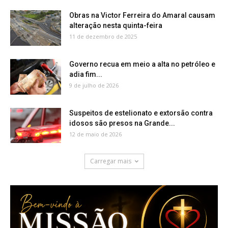
Obras na Victor Ferreira do Amaral causam
alteração nesta quinta-feira
11 de dezembro de 2025
Governo recua em meio a alta no petróleo e
adia fim...
9 de julho de 2026
Suspeitos de estelionato e extorsão contra
idosos são presos na Grande...
12 de maio de 2026
Carregar mais