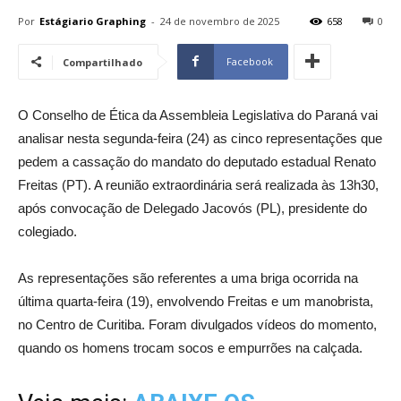
Por
Estágiario Graphing
-
24 de novembro de 2025
658
0
Facebook
Compartilhado
O Conselho de Ética da Assembleia Legislativa do Paraná vai
analisar nesta segunda-feira (24) as cinco representações que
pedem a cassação do mandato do deputado estadual Renato
Freitas (PT). A reunião extraordinária será realizada às 13h30,
após convocação de Delegado Jacovós (PL), presidente do
colegiado.
As representações são referentes a uma briga ocorrida na
última quarta-feira (19), envolvendo Freitas e um manobrista,
no Centro de Curitiba. Foram divulgados vídeos do momento,
quando os homens trocam socos e empurrões na calçada.