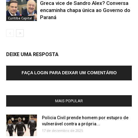
Greca vice de Sandro Alex? Conversa
encaminha chapa única ao Governo do
Paraná
Curitiba Capital
DEIXE UMA RESPOSTA
FAÇA LOGIN PARA DEIXAR UM COMENTÁRIO
MAIS POPULAR
Policia Civil prende homem por estupro de
vulnerável contra a própria...
17 de dezembro de 2025