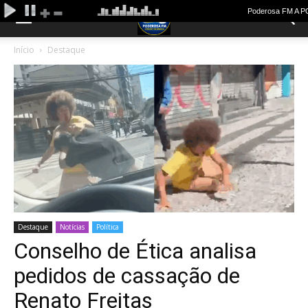
Início
Destaque
Destaque
Notícias
Política
Conselho de Ética analisa
pedidos de cassação de
Renato Freitas