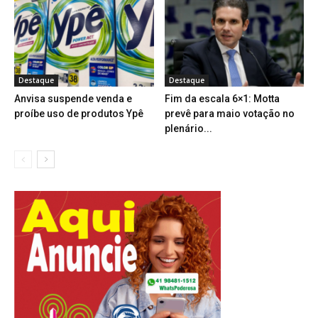
Destaque
Destaque
Anvisa suspende venda e
Fim da escala 6×1: Motta
proíbe uso de produtos Ypê
prevê para maio votação no
plenário...