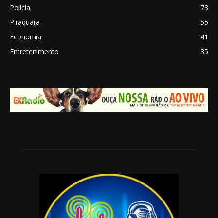
Polícia
73
Piraquara
55
Economia
41
Entretenimento
35