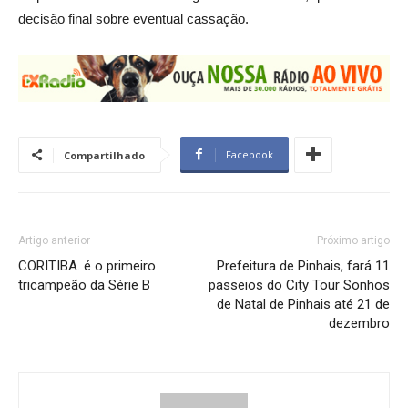
decisão final sobre eventual cassação.
Facebook
Compartilhado
Artigo anterior
Próximo artigo
CORITIBA. é o primeiro
Prefeitura de Pinhais, fará 11
tricampeão da Série B
passeios do City Tour Sonhos
de Natal de Pinhais até 21 de
dezembro