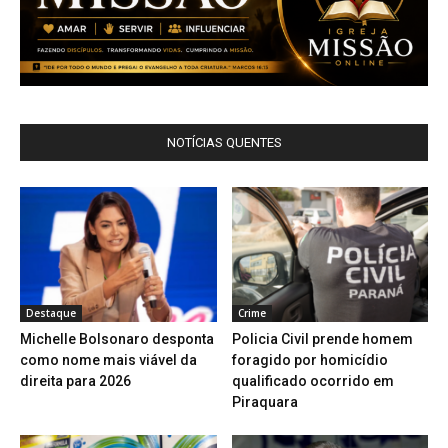
NOTÍCIAS QUENTES
Destaque
Crime
Michelle Bolsonaro desponta
Policia Civil prende homem
como nome mais viável da
foragido por homicídio
direita para 2026
qualificado ocorrido em
Piraquara