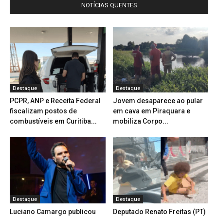
NOTÍCIAS QUENTES
Destaque
Destaque
PCPR, ANP e Receita Federal
Jovem desaparece ao pular
fiscalizam postos de
em cava em Piraquara e
combustíveis em Curitiba...
mobiliza Corpo...
Destaque
Destaque
Luciano Camargo publicou
Deputado Renato Freitas (PT)