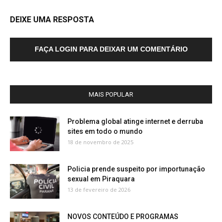
DEIXE UMA RESPOSTA
FAÇA LOGIN PARA DEIXAR UM COMENTÁRIO
MAIS POPULAR
Problema global atinge internet e derruba
sites em todo o mundo
18 de novembro de 2025
Policia prende suspeito por importunação
sexual em Piraquara
13 de fevereiro de 2026
NOVOS CONTEÚDO E PROGRAMAS