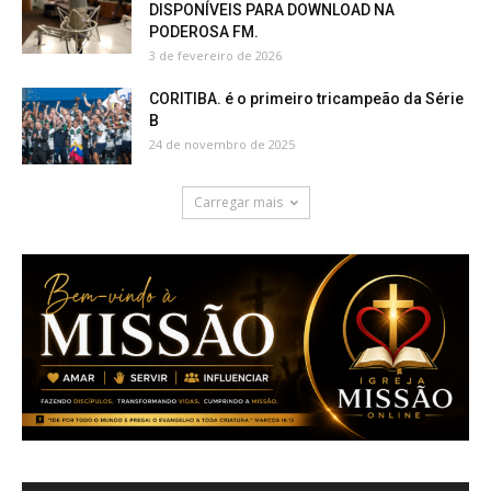
DISPONÍVEIS PARA DOWNLOAD NA
PODEROSA FM.
3 de fevereiro de 2026
CORITIBA. é o primeiro tricampeão da Série
B
24 de novembro de 2025
Carregar mais