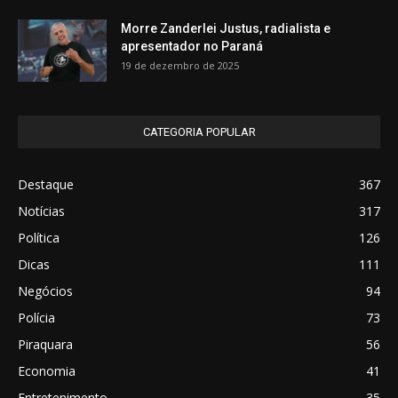
Morre Zanderlei Justus, radialista e
apresentador no Paraná
19 de dezembro de 2025
CATEGORIA POPULAR
Destaque
367
Notícias
317
Política
126
Dicas
111
Negócios
94
Polícia
73
Piraquara
56
Economia
41
Entretenimento
35