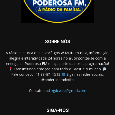
SOBRE NÓS
A rádio que toca o que você gosta! Muita música, informação,
alegria e interatividade 24 horas no ar. Sintonize-se com a
energia da Poderosa FM e faça parte da nossa programação!
Transmitindo emoção para todo o Brasil e o mundo.
Fale conosco: 41 98481-1512
Siga nas redes sociais:
@poderosaradiofm
Contato:
radiogdcweb@gmail.com
SIGA-NOS