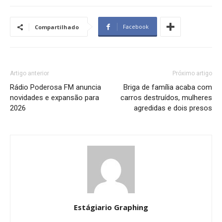
Facebook
Compartilhado
Artigo anterior
Próximo artigo
Rádio Poderosa FM anuncia
Briga de família acaba com
novidades e expansão para
carros destruídos, mulheres
2026
agredidas e dois presos
Estágiario Graphing