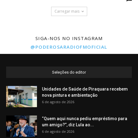
Carregar mais
SIGA-NOS NO INSTAGRAM
@PODEROSARADIOFMOFICIAL
Seleções do editor
Unidades de Saúde de Piraquara recebem
nova pintura e ambientação
6 de agosto de 2026
“Quem aqui nunca pediu empréstimo para
um amigo?”, diz Lula ao...
6 de agosto de 2026