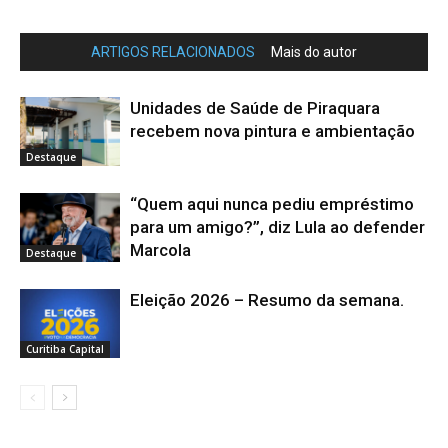
ARTIGOS RELACIONADOS
Mais do autor
Unidades de Saúde de Piraquara
recebem nova pintura e ambientação
Destaque
“Quem aqui nunca pediu empréstimo
para um amigo?”, diz Lula ao defender
Marcola
Destaque
Eleição 2026 – Resumo da semana.
Curitiba Capital