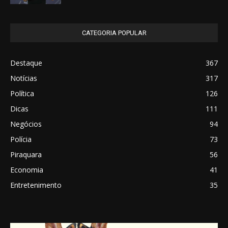
CATEGORIA POPULAR
Destaque
367
Notícias
317
Política
126
Dicas
111
Negócios
94
Polícia
73
Piraquara
56
Economia
41
Entretenimento
35