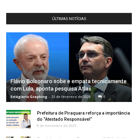
ÚLTIMAS NOTÍCIAS
Flávio Bolsonaro sobe e empata tecnicamente
com Lula, aponta pesquisa Atlas
Estágiario Graphing
-
25 de fevereiro de 2026
0
Prefeitura de Piraquara reforça a importância
do “Atestado Responsável”
8 de novembro de 2025