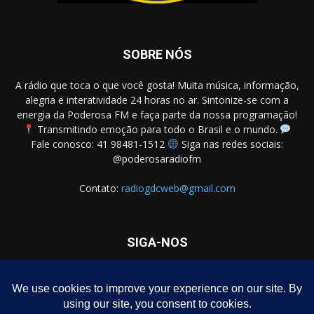
SOBRE NÓS
A rádio que toca o que você gosta! Muita música, informação,
alegria e interatividade 24 horas no ar. Sintonize-se com a
energia da Poderosa FM e faça parte da nossa programação!
Transmitindo emoção para todo o Brasil e o mundo.
Fale conosco: 41 98481-1512
Siga nas redes sociais:
@poderosaradiofm
Contato:
radiogdcweb@gmail.com
SIGA-NOS