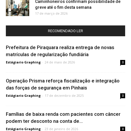
Caminhoneiros confirmam possibilidade de
greve até o fim desta semana
17 de março de 2026
RECOMENDADO LER
Prefeitura de Piraquara realiza entrega de novas
matrículas de regularização fundiária
Estágiario Graphing
-
24 de maio de 2026
0
Operação Prisma reforça fiscalização e integração
das forças de segurança em Pinhais
Estágiario Graphing
-
17 de dezembro de 2025
0
Famílias de baixa renda com pacientes com câncer
podem ter desconto na conta de...
Estágiario Graphing
-
23 de janeiro de 2026
0