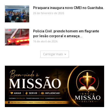
Piraquara inaugura novo CMEI no Guarituba.
26 de fevereiro de 2026
Policia Civil. prende homem em flagrante
por lesão corporal e ameaça...
16 de abril de 2026
Carregar mais