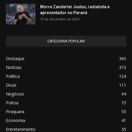
Morre Zanderlei Justus, radialista e
apresentador no Paraná
19 de dezembro de 2025
CATEGORIA POPULAR
Destaque
365
Notícias
315
Política
124
Dicas
111
Negócios
94
Polícia
73
Piraquara
55
Economia
41
Entretenimento
35