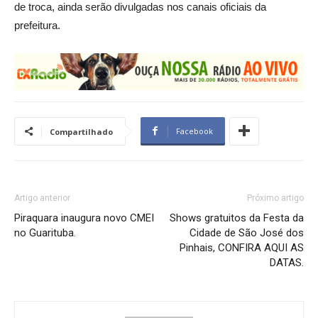
de troca, ainda serão divulgadas nos canais oficiais da
prefeitura.
Facebook
Compartilhado
Artigo anterior
Próximo artigo
Piraquara inaugura novo CMEI
Shows gratuitos da Festa da
no Guarituba.
Cidade de São José dos
Pinhais, CONFIRA AQUI AS
DATAS.