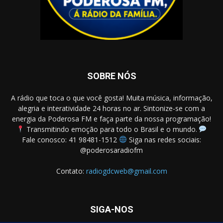
SOBRE NÓS
A rádio que toca o que você gosta! Muita música, informação,
alegria e interatividade 24 horas no ar. Sintonize-se com a
energia da Poderosa FM e faça parte da nossa programação!
Transmitindo emoção para todo o Brasil e o mundo.
Fale conosco: 41 98481-1512
Siga nas redes sociais:
@poderosaradiofm
Contato:
radiogdcweb@gmail.com
SIGA-NOS