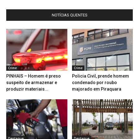
NOTÍCIAS QUENTES
Crime
Crime
PINHAIS – Homem é preso
Policia Civil, prende homem
suspeito de armazenar e
condenado por roubo
produzir materiais...
majorado em Piraquara
Destaque
Destaque