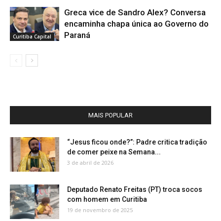
Greca vice de Sandro Alex? Conversa
encaminha chapa única ao Governo do
Paraná
Curitiba Capital
MAIS POPULAR
“Jesus ficou onde?”: Padre critica tradição
de comer peixe na Semana...
3 de abril de 2026
Deputado Renato Freitas (PT) troca socos
com homem em Curitiba
19 de novembro de 2025