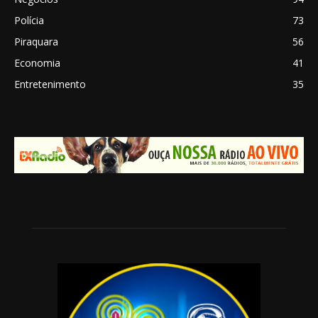
Polícia
73
Piraquara
56
Economia
41
Entretenimento
35