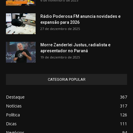
6 de novembro de 2025
Rádio Poderosa FM anuncia novidades e
expansão para 2026
27 de dezembro de 2025
Morre Zanderlei Justus, radialista e
apresentador no Paraná
19 de dezembro de 2025
CATEGORIA POPULAR
Destaque
367
Notícias
317
Política
126
Dicas
111
Negócios
94