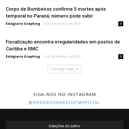
Corpo de Bombeiros confirma 5 mortes após
temporal no Paraná; número pode subir
Estágiario Graphing
-
8 de novembro de 2025
0
Fiscalização encontra irregularidades em postos de
Curitiba e RMC
Estágiario Graphing
-
3 de dezembro de 2025
0
Carregar mais
SIGA-NOS NO INSTAGRAM
@PODEROSARADIOFMOFICIAL
Seleções do editor