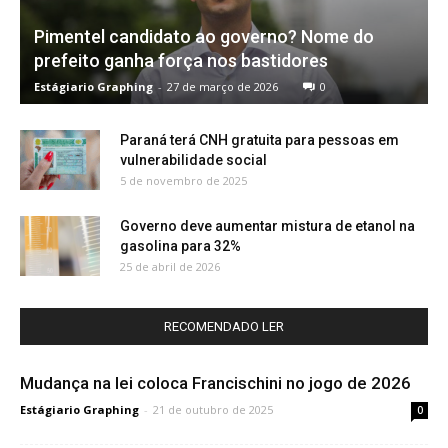
Pimentel candidato ao governo? Nome do
prefeito ganha força nos bastidores
Estágiario Graphing
-
27 de março de 2026
0
Paraná terá CNH gratuita para pessoas em
vulnerabilidade social
5 de novembro de 2025
Governo deve aumentar mistura de etanol na
gasolina para 32%
25 de abril de 2026
RECOMENDADO LER
Mudança na lei coloca Francischini no jogo de 2026
Estágiario Graphing
-
21 de outubro de 2025
0