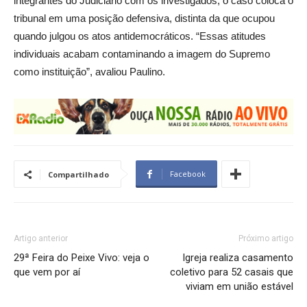
integrantes do Judiciário com os investigados, o caso coloca o
tribunal em uma posição defensiva, distinta da que ocupou
quando julgou os atos antidemocráticos. “Essas atitudes
individuais acabam contaminando a imagem do Supremo
como instituição”, avaliou Paulino.
Facebook
Compartilhado
Artigo anterior
Próximo artigo
29ª Feira do Peixe Vivo: veja o
Igreja realiza casamento
que vem por aí
coletivo para 52 casais que
viviam em união estável