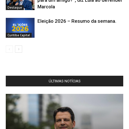
para um amigo?”, diz Lula ao defender
Marcola
Destaque
Eleição 2026 – Resumo da semana.
Curitiba Capital
ÚLTIMAS NOTÍCIAS