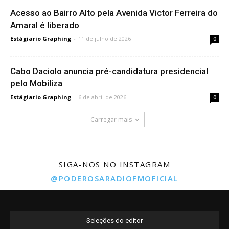
Acesso ao Bairro Alto pela Avenida Victor Ferreira do
Amaral é liberado
Estágiario Graphing
-
11 de julho de 2026
0
Cabo Daciolo anuncia pré-candidatura presidencial
pelo Mobiliza
Estágiario Graphing
-
6 de abril de 2026
0
Carregar mais
SIGA-NOS NO INSTAGRAM
@PODEROSARADIOFMOFICIAL
Seleções do editor