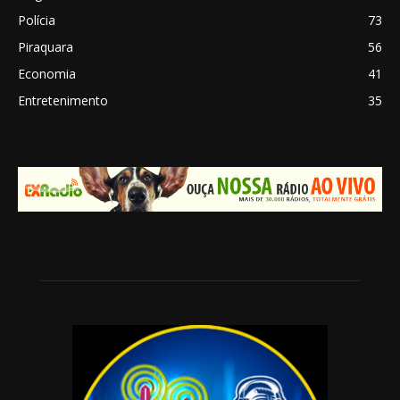
Polícia
73
Piraquara
56
Economia
41
Entretenimento
35