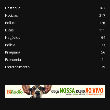
Destaque
367
Notícias
317
Política
126
Dicas
111
Negócios
94
Polícia
73
Piraquara
56
Economia
41
Entretenimento
35