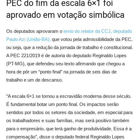
PEC do fim da escala 6×1 foi
aprovado em votação simbólica
Os deputados aprovaram o
texto do relator da CCJ, deputado
Paulo Azi (União-BA),
que votou pela admissibilidade da PEC,
ou seja, que a redução da jornada de trabalho é constitucional.
A PEC 221/2019 é de autoria do deputado Reginaldo Lopes
(PT-MG), que defendeu seu texto afirmando que chegou a
hora de pôr um “ponto final” na jornada de seis dias de
trabalho e um de descanso.
“A escala 6×1 se tornou a escravidão moderna desse século.
É fundamental botar um ponto final. Os impactos serão
sentidos por todos os setores da sociedade, em especial para
os trabalhadores e suas famílias, mas será positivo também
para o empresário, que terá ganho de produtividade. Essa é a
compensação”, disse o deputado federal Reginaldo Lopes