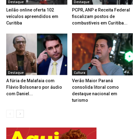
Destaque
Destaque
Leilão online oferta 102
PCPR, ANP e Receita Federal
veículos apreendidos em
fiscalizam postos de
Curitiba
combustíveis em Curitiba...
Destaque
Cultura
A fúria de Malafaia com
Verão Maior Paraná
Flávio Bolsonaro por áudio
consolida litoral como
com Daniel...
destaque nacional em
turismo