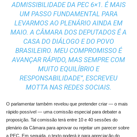
ADMISSIBILIDADE DA PEC 6×1. É MAIS
UM PASSO FUNDAMENTAL PARA
LEVARMOS AO PLENÁRIO AINDA EM
MAIO. A CÂMARA DOS DEPUTADOS É A
CASA DO DIÁLOGO E DO POVO
BRASILEIRO. MEU COMPROMISSO É
AVANÇAR RÁPIDO, MAS SEMPRE COM
MUITO EQUILÍBRIO E
RESPONSABILIDADE”, ESCREVEU
MOTTA NAS REDES SOCIAIS.
O parlamentar também revelou que pretender criar — o mais
rápido possível — uma comissão especial para debater a
proposição. Tal comissão terá entre 10 e 40 sessões do
plenário da Câmara para aprovar ou rejeitar um parecer sobre
a PEC. Em seguida, o texto poderá ir para apreciação do