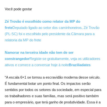
Você pode gostar
Zé Trovão é escolhido como relator da MP do
frete
Deputado ligado ao setor dos caminhoneiros, Zé Trovão
(PL-SC) foi o escolhido pelo presidente da Câmara para a
relatoria da MP do frete
Namorar na terceira idade não tem de ser
constrangedor
Registe-se gratuitamente, veja os utilizadores
ativos e comece a conversar hoje à noite
Braziliadates
“A escala 6×1 se tornou a escravidão moderna desse século.
É fundamental botar um ponto final. Os impactos serão
sentidos por todos os setores da sociedade, em especial para
os trabalhadores e suas famílias, mas será positivo também
para o empresário, que terá ganho de produtividade. Essa é a