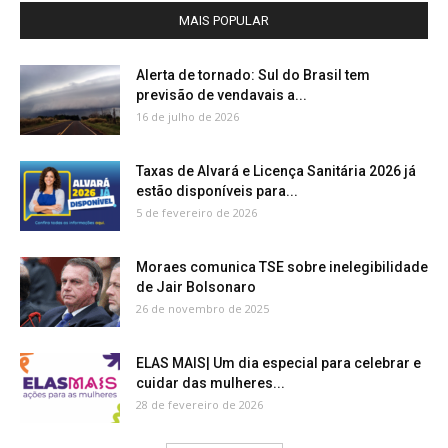
MAIS POPULAR
Alerta de tornado: Sul do Brasil tem
previsão de vendavais a...
16 de julho de 2026
Taxas de Alvará e Licença Sanitária 2026 já
estão disponíveis para...
5 de fevereiro de 2026
Moraes comunica TSE sobre inelegibilidade
de Jair Bolsonaro
26 de novembro de 2025
ELAS MAIS| Um dia especial para celebrar e
cuidar das mulheres...
28 de fevereiro de 2026