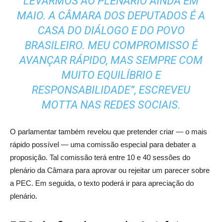
LEVARMOS AO PLENÁRIO AINDA EM
MAIO. A CÂMARA DOS DEPUTADOS É A
CASA DO DIÁLOGO E DO POVO
BRASILEIRO. MEU COMPROMISSO É
AVANÇAR RÁPIDO, MAS SEMPRE COM
MUITO EQUILÍBRIO E
RESPONSABILIDADE”, ESCREVEU
MOTTA NAS REDES SOCIAIS.
O parlamentar também revelou que pretender criar — o mais
rápido possível — uma comissão especial para debater a
proposição. Tal comissão terá entre 10 e 40 sessões do
plenário da Câmara para aprovar ou rejeitar um parecer sobre
a PEC. Em seguida, o texto poderá ir para apreciação do
plenário.