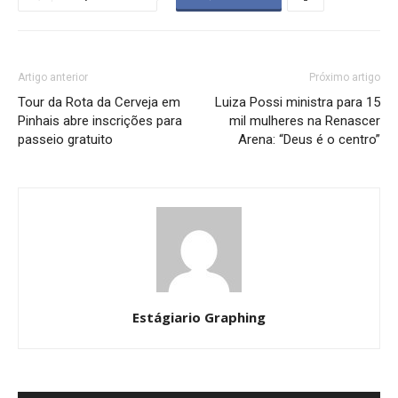
Artigo anterior
Próximo artigo
Tour da Rota da Cerveja em
Luiza Possi ministra para 15
Pinhais abre inscrições para
mil mulheres na Renascer
passeio gratuito
Arena: “Deus é o centro”
Estágiario Graphing