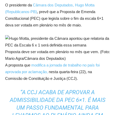
O presidente da
Câmara dos Deputados, Hugo Motta
(Republicanos-PB)
, prevê que a Proposta de Emenda
Constitucional (PEC) que legisla sobre o fim da escala 6×1
deva ser votada em plenário no mês de maio.
Proposta deve ser votada em plenário no mês que vem. (Foto:
Mario Agra/Câmara dos Deputados)
A proposta que
modifica a jornada de trabalho no país foi
aprovada por aclamação,
nesta quarta-feira (22), na
Comissão de Constituição e Justiça (CCJ).
“A CCJ ACABA DE APROVAR A
ADMISSIBILIDADE DA PEC 6×1. É MAIS
UM PASSO FUNDAMENTAL PARA