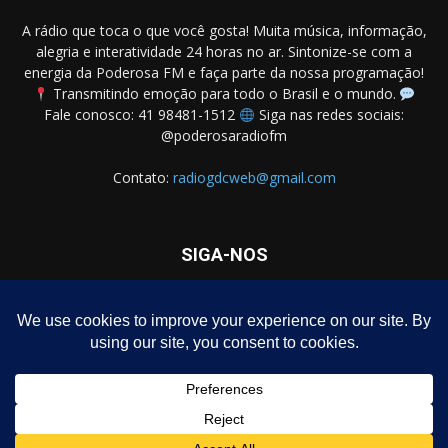
A rádio que toca o que você gosta! Muita música, informação,
alegria e interatividade 24 horas no ar. Sintonize-se com a
energia da Poderosa FM e faça parte da nossa programação!
Transmitindo emoção para todo o Brasil e o mundo.
Fale conosco: 41 98481-1512
Siga nas redes sociais:
@poderosaradiofm
Contato:
radiogdcweb@gmail.com
SIGA-NOS
Homepage – Download de Programa Grátis
Notícias
Política
Negócios
Entretenimento
Dicas
Polícia
Política de privacidade