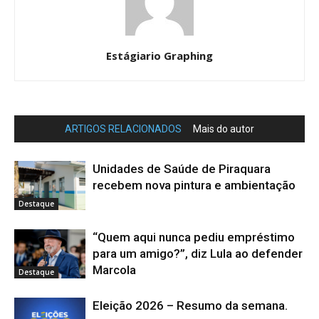
Estágiario Graphing
ARTIGOS RELACIONADOS
Mais do autor
Unidades de Saúde de Piraquara
recebem nova pintura e ambientação
Destaque
“Quem aqui nunca pediu empréstimo
para um amigo?”, diz Lula ao defender
Marcola
Destaque
Eleição 2026 – Resumo da semana.