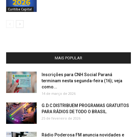
Curitiba Capital
MAIS POPULAR
Inscrições para CNH Social Paraná
terminam nesta segunda-feira (16); veja
como...
14 de março de 2026
G.D.C DISTRIBUEM PROGRAMAS GRATUITOS
PARA RÁDIOS DE TODO O BRASIL.
25 de fevereiro de 2026
Rádio Poderosa FM anuncia novidades e