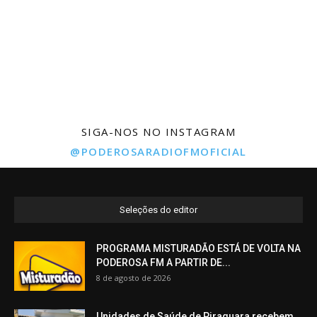
SIGA-NOS NO INSTAGRAM
@PODEROSARADIOFMOFICIAL
Seleções do editor
PROGRAMA MISTURADÃO ESTÁ DE VOLTA NA
PODEROSA FM A PARTIR DE...
8 de agosto de 2026
Unidades de Saúde de Piraquara recebem