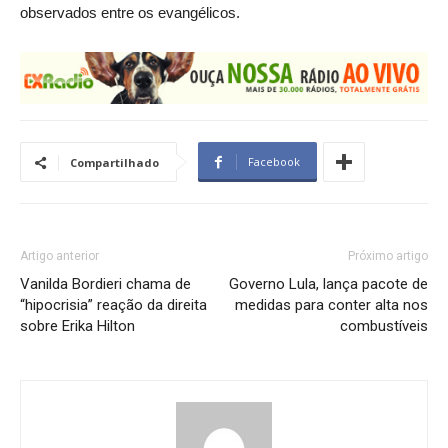
observados entre os evangélicos.
Facebook
Compartilhado
Artigo anterior
Próximo artigo
Vanilda Bordieri chama de
Governo Lula, lança pacote de
“hipocrisia” reação da direita
medidas para conter alta nos
sobre Erika Hilton
combustíveis