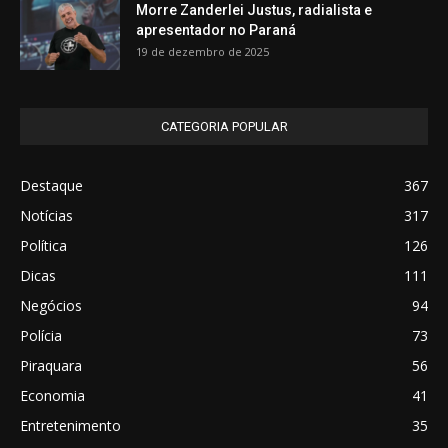
Morre Zanderlei Justus, radialista e
apresentador no Paraná
19 de dezembro de 2025
CATEGORIA POPULAR
Destaque
367
Notícias
317
Política
126
Dicas
111
Negócios
94
Polícia
73
Piraquara
56
Economia
41
Entretenimento
35