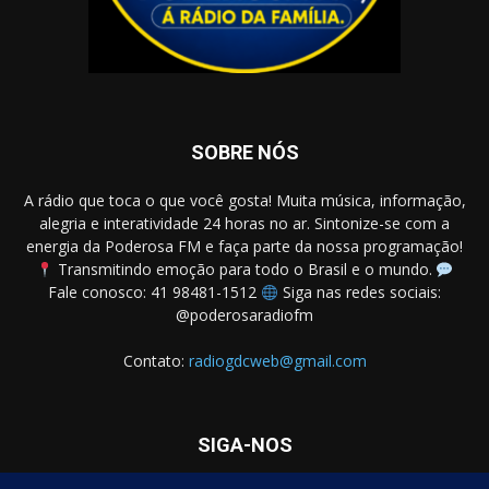
SOBRE NÓS
A rádio que toca o que você gosta! Muita música, informação,
alegria e interatividade 24 horas no ar. Sintonize-se com a
energia da Poderosa FM e faça parte da nossa programação!
Transmitindo emoção para todo o Brasil e o mundo.
Fale conosco: 41 98481-1512
Siga nas redes sociais:
@poderosaradiofm
Contato:
radiogdcweb@gmail.com
SIGA-NOS