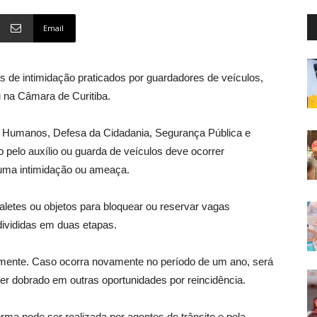
Email
s de intimidação praticados por guardadores de veículos,
 na Câmara de Curitiba.
os Humanos, Defesa da Cidadania, Segurança Pública e
o pelo auxílio ou guarda de veículos deve ocorrer
uma intimidação ou ameaça.
letes ou objetos para bloquear ou reservar vagas
 divididas em duas etapas.
malmente. Caso ocorra novamente no período de um ano, será
ser dobrado em outras oportunidades por reincidência.
orma pode ser realizada por agentes de trânsito e pela