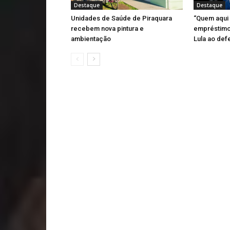
Destaque
Destaque
Unidades de Saúde de Piraquara
“Quem aqui
recebem nova pintura e
empréstimo 
ambientação
Lula ao def