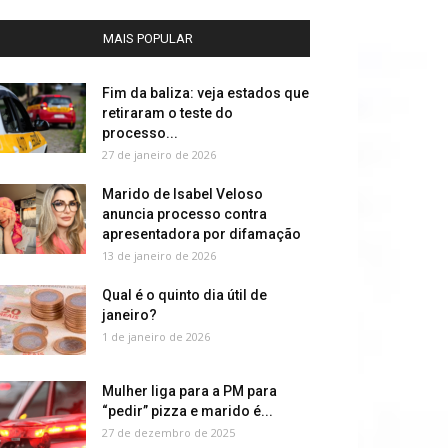
MAIS POPULAR
Fim da baliza: veja estados que
retiraram o teste do
processo...
27 de janeiro de 2026
Marido de Isabel Veloso
anuncia processo contra
apresentadora por difamação
13 de janeiro de 2026
Qual é o quinto dia útil de
janeiro?
1 de janeiro de 2026
Mulher liga para a PM para
“pedir” pizza e marido é...
27 de dezembro de 2025