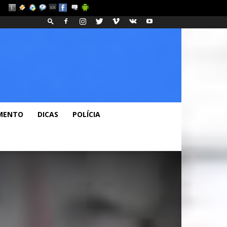
os
Fashion
Blog
MENTO
DICAS
POLÍCIA