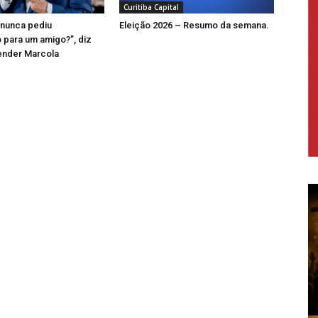
Curitiba Capital
 nunca pediu
Eleição 2026 – Resumo da semana.
para um amigo?”, diz
ender Marcola