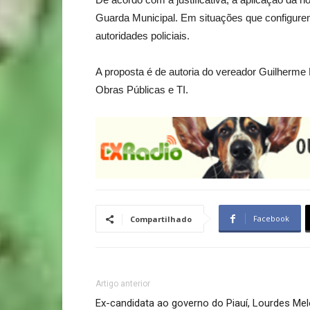
Guarda Municipal. Em situações que configure
autoridades policiais.
A proposta é de autoria do vereador Guilherme 
Obras Públicas e TI.
Facebook
Compartilhado
Artigo anterior
Ex-candidata ao governo do Piauí, Lourdes Me