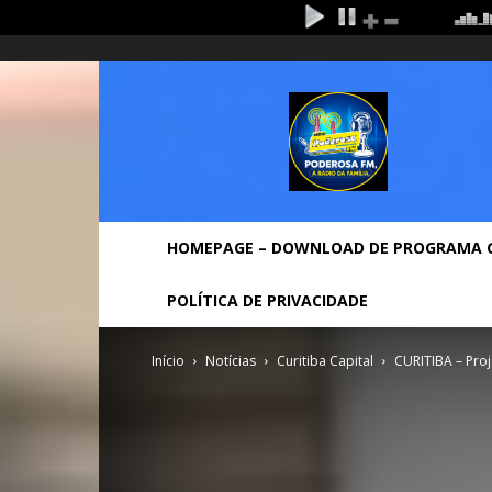
sexta-feira, agosto 7, 2026
Entrar / Cadastrar
Hom
Rádio
Poderosa
Fm
HOMEPAGE – DOWNLOAD DE PROGRAMA 
POLÍTICA DE PRIVACIDADE
Início
Notícias
Curitiba Capital
CURITIBA – Proj