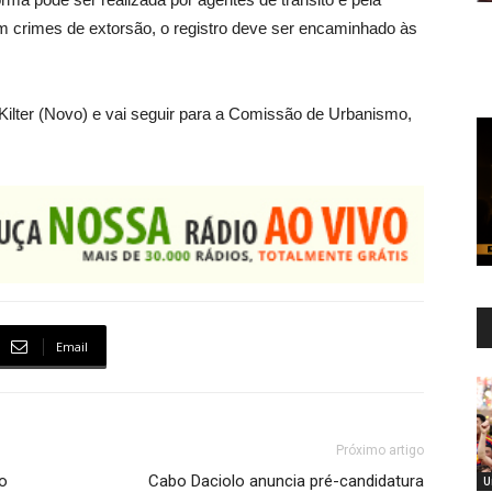
m crimes de extorsão, o registro deve ser encaminhado às
Kilter (Novo) e vai seguir para a Comissão de Urbanismo,
Email
Próximo artigo
lo
Cabo Daciolo anuncia pré-candidatura
U