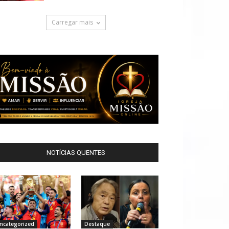
Carregar mais
NOTÍCIAS QUENTES
ncategorized
Destaque