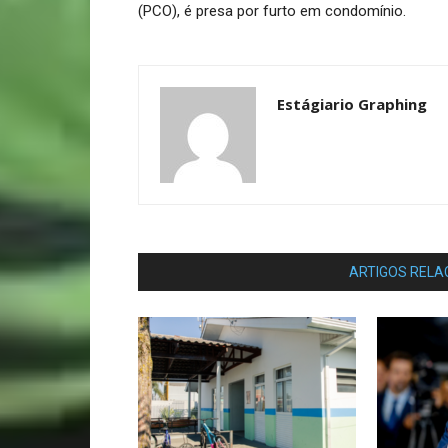
(PCO), é presa por furto em condomínio.
Estágiario Graphing
ARTIGOS RELA