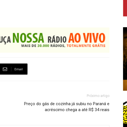
Email
Próximo artigo
Preço do gás de cozinha já subiu no Paraná e
acréscimo chega a até R$ 34 reais