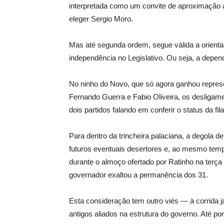
interpretada como um convite de aproximação a
eleger Sergio Moro.
Mas até segunda ordem, segue válida a orienta
independência no Legislativo. Ou seja, a depend
No ninho do Novo, que só agora ganhou represe
Fernando Guerra e Fabio Oliveira, os desligam
dois partidos falando em conferir o status da fi
Para dentro da trincheira palaciana, a degola
futuros eventuais desertores e, ao mesmo tempo
durante o almoço ofertado por Ratinho na terç
governador exaltou a permanência dos 31.
Esta consideração tem outro viés — à corrida 
antigos aliados na estrutura do governo. Até 