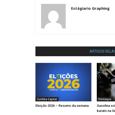
Estágiario Graphing
ARTIGOS RELA
Curitiba Capital
Destaque
Eleição 2026 – Resumo da semana.
Gasolina so
barato na G