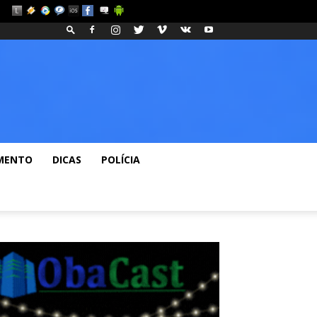
eos
Fashion
Blog
MENTO
DICAS
POLÍCIA