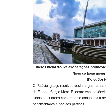
Diário Oficial trouxe exonerações promovi
Novo da base govern
(Foto: Jos
O Palácio Iguaçu resolveu declarar guerra aos
do Estado, Sergio Moro. E, como consequência
aliado de primeira hora, mas se abrigou na trinc
parlamentares e não aos partidos.