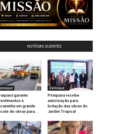
NOTÍCIAS QUENTES
estaque
Destaque
raquara garante
Piraquara recebe
vestimentos e
autorização para
caminha um grande
licitação das obras do
cote de obras para...
Jardim Tropical