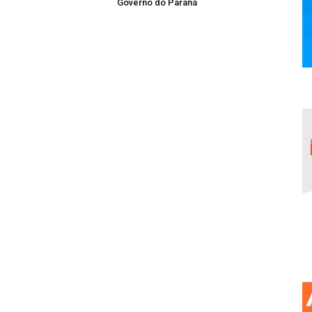
Governo do Paraná