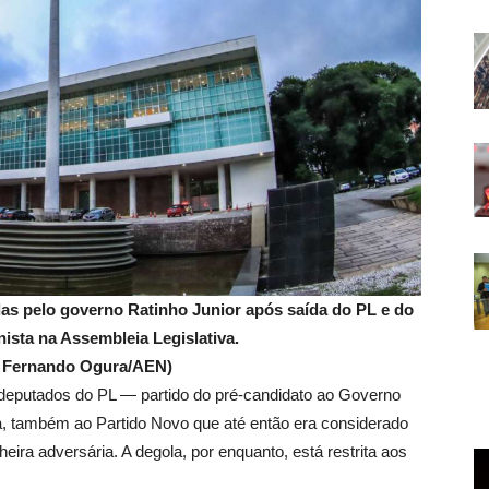
das pelo governo Ratinho Junior após saída do PL e do
ista na Assembleia Legislativa.
é Fernando Ogura/AEN)
 deputados do PL — partido do pré-candidato ao Governo
, também ao Partido Novo que até então era considerado
heira adversária. A degola, por enquanto, está restrita aos