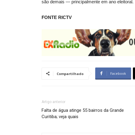
são demais — principalmente em ano eleitoral.
FONTE RICTV
Facebook
Compartilhado
Artigo anterior
Falta de água atinge 55 bairros da Grande
Curitiba; veja quais