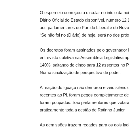
O esperneio começou a circular no início da noi
Diário Oficial do Estado disponível, número 1
aos parlamentares do Partido Liberal e do Novo.
“Se não foi no (Diário) de hoje, será no dos pró
Os decretos foram assinados pelo governador
entrevista coletiva na Assembleia Legislativ
140%, saltando de cinco para 12 assentos no Pod
Numa sinalização de perspectiva de poder.
A reação do Iguaçu não demorou e veio silencios
recentes ao PL foram pegos completamente de
foram poupados. São parlamentares que votara
praticamente toda a gestão de Ratinho Junior.
As demissões trazem recados para os dois lado