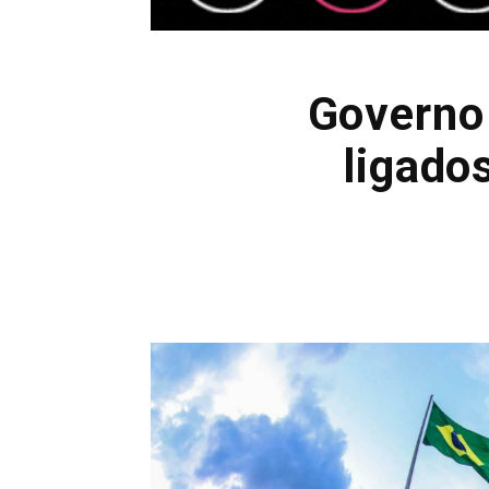
Governo 
ligado