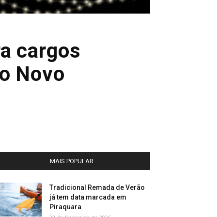
ra cargos
do Novo
MAIS POPULAR
Tradicional Remada de Verão
já tem data marcada em
Piraquara