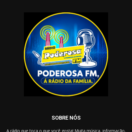
SOBRE NÓS
A rádio que toca o que você gosta! Muita música, informação,