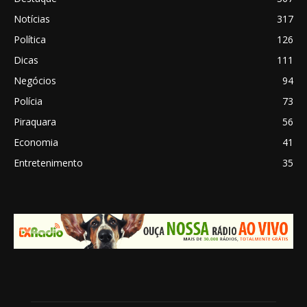
Notícias
317
Política
126
Dicas
111
Negócios
94
Polícia
73
Piraquara
56
Economia
41
Entretenimento
35