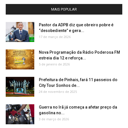
MAIS POPULAR
Pastor da ADPB diz que obreiro pobre é
“desobediente” e gera...
17 de março de 2026
Nova Programação da Rádio Poderosa FM
estreia dia 12 e reforça...
5 de janeiro de 2026
Prefeitura de Pinhais, fará 11 passeios do
City Tour Sonhos de...
24 de novembro de 2025
Guerra no Irã já começa a afetar preço da
gasolina no...
3 de março de 2026