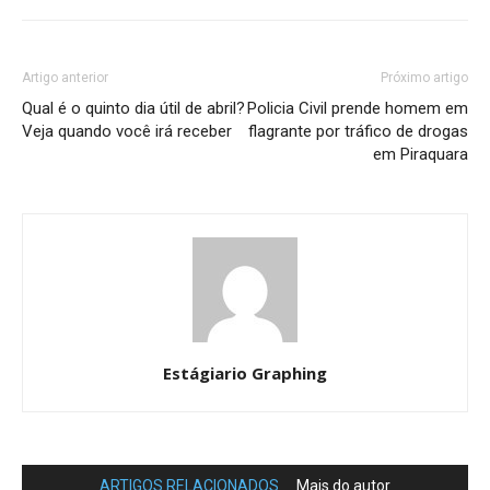
Artigo anterior
Próximo artigo
Qual é o quinto dia útil de abril?
Policia Civil prende homem em
Veja quando você irá receber
flagrante por tráfico de drogas
em Piraquara
Estágiario Graphing
ARTIGOS RELACIONADOS
Mais do autor