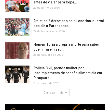
antes de viajar para Copa...
29 de junho de 2026
Athletico é derrotado pelo Londrina, que vai
decidir o Paranaense...
22 de fevereiro de 2026
Homem forja a própria morte para saber
quem iria em seu...
23 de outubro de 2025
Policia Civil, prende mulher por
inadimplemento de pensão alimentícia em
Piraquara
6 de março de 2026
Carregar mais