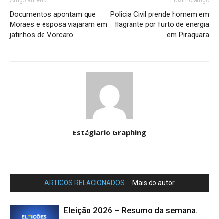
Artigo anterior
Próximo artigo
Documentos apontam que
Policia Civil prende homem em
Moraes e esposa viajaram em
flagrante por furto de energia
jatinhos de Vorcaro
em Piraquara
Estágiario Graphing
ARTIGOS RELACIONADOS
Mais do autor
Eleição 2026 – Resumo da semana.