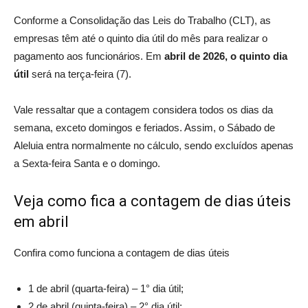
Conforme a Consolidação das Leis do Trabalho (CLT), as
empresas têm até o quinto dia útil do mês para realizar o
pagamento aos funcionários. Em
abril de 2026, o quinto dia
útil
será na terça-feira (7).
Vale ressaltar que a contagem considera todos os dias da
semana, exceto domingos e feriados. Assim, o Sábado de
Aleluia entra normalmente no cálculo, sendo excluídos apenas
a Sexta-feira Santa e o domingo.
Veja como fica a contagem de dias úteis
em abril
Confira como funciona a contagem de dias úteis
1 de abril (quarta-feira) – 1° dia útil;
2 de abril (quinta-feira) – 2° dia útil;