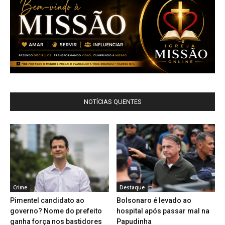
NOTÍCIAS QUENTES
Crime
Destaque
Pimentel candidato ao
Bolsonaro é levado ao
governo? Nome do prefeito
hospital após passar mal na
ganha força nos bastidores
Papudinha