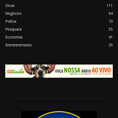
Dicas
111
Negócios
94
Polícia
73
Piraquara
55
Economia
41
Entretenimento
35