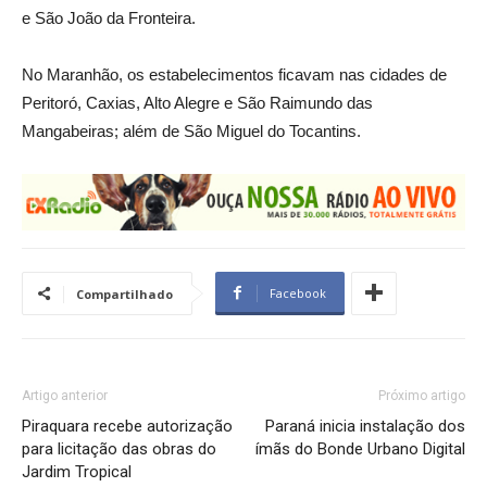
e São João da Fronteira.
No Maranhão, os estabelecimentos ficavam nas cidades de
Peritoró, Caxias, Alto Alegre e São Raimundo das
Mangabeiras; além de São Miguel do Tocantins.
Facebook
Compartilhado
Artigo anterior
Próximo artigo
Piraquara recebe autorização
Paraná inicia instalação dos
para licitação das obras do
ímãs do Bonde Urbano Digital
Jardim Tropical