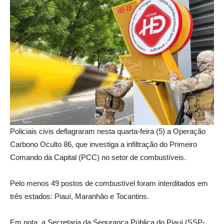
Policiais civis deflagraram nesta quarta-feira (5) a Operação
Carbono Oculto 86, que investiga a infiltração do Primeiro
Comando da Capital (PCC) no setor de combustíveis.
Pelo menos 49 postos de combustível foram interditados em
três estados: Piauí, Maranhão e Tocantins.
Em nota, a Secretaria da Segurança Pública do Piauí (SSP-