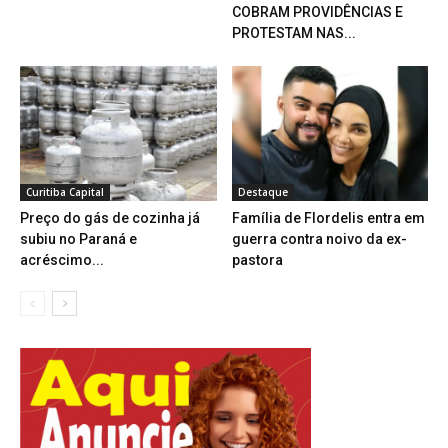
COBRAM PROVIDÊNCIAS E
PROTESTAM NAS...
Curitiba Capital
Destaque
Preço do gás de cozinha já
Família de Flordelis entra em
subiu no Paraná e
guerra contra noivo da ex-
acréscimo...
pastora