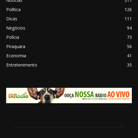
Notícias
317
Política
126
Dicas
111
Negócios
94
Polícia
73
Piraquara
56
Economia
41
Entretenimento
35