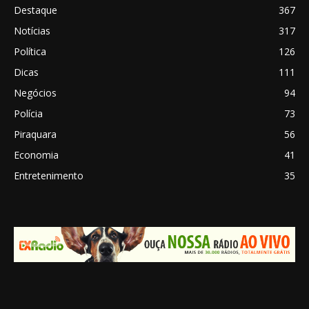
Destaque
367
Notícias
317
Política
126
Dicas
111
Negócios
94
Polícia
73
Piraquara
56
Economia
41
Entretenimento
35