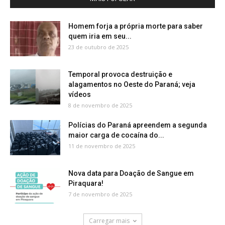
Homem forja a própria morte para saber
quem iria em seu...
23 de outubro de 2025
Temporal provoca destruição e
alagamentos no Oeste do Paraná; veja
vídeos
8 de novembro de 2025
Polícias do Paraná apreendem a segunda
maior carga de cocaína do...
11 de novembro de 2025
Nova data para Doação de Sangue em
Piraquara!
7 de novembro de 2025
Carregar mais