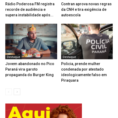
Rádio Poderosa FM registra
Contran aprova novas regras
recorde de audiência e
da CNH e tira exigência de
supera instabilidade após...
autoescola
Destaque
Destaque
Jovem abandonado no Pico
Policia, prende mulher
Paraná vira garoto
condenada por atestado
propaganda do Burger King
ideologicamente falso em
Piraquara