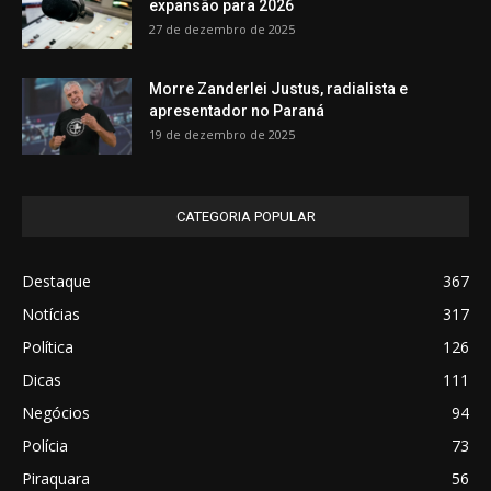
expansão para 2026
27 de dezembro de 2025
Morre Zanderlei Justus, radialista e
apresentador no Paraná
19 de dezembro de 2025
CATEGORIA POPULAR
Destaque
367
Notícias
317
Política
126
Dicas
111
Negócios
94
Polícia
73
Piraquara
56