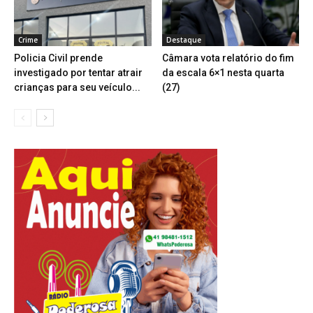
Crime
Destaque
Policia Civil prende
Câmara vota relatório do fim
investigado por tentar atrair
da escala 6×1 nesta quarta
crianças para seu veículo...
(27)