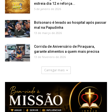
estreia dia 12 e reforça...
5 de janeiro de 2026
Bolsonaro é levado ao hospital após passar
mal na Papudinha
13 de março de 2026
Corrida de Aniversário de Piraquara,
garante alimentos a quem mais precisa
13 de fevereiro de 2026
Carregar mais