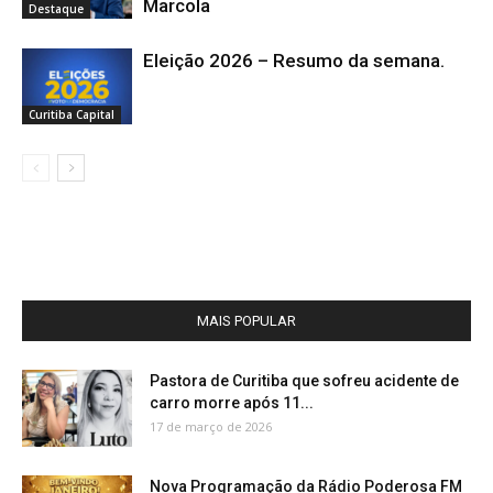
Marcola
Destaque
Eleição 2026 – Resumo da semana.
Curitiba Capital
MAIS POPULAR
Pastora de Curitiba que sofreu acidente de
carro morre após 11...
17 de março de 2026
Nova Programação da Rádio Poderosa FM