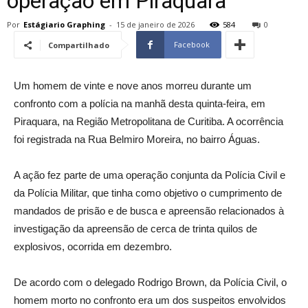
operação em Piraquara
Por
Estágiario Graphing
-
15 de janeiro de 2026
584
0
Facebook
Compartilhado
Um homem de vinte e nove anos morreu durante um
confronto com a polícia na manhã desta quinta-feira, em
Piraquara, na Região Metropolitana de Curitiba. A ocorrência
foi registrada na Rua Belmiro Moreira, no bairro Águas.
A ação fez parte de uma operação conjunta da Polícia Civil e
da Polícia Militar, que tinha como objetivo o cumprimento de
mandados de prisão e de busca e apreensão relacionados à
investigação da apreensão de cerca de trinta quilos de
explosivos, ocorrida em dezembro.
De acordo com o delegado Rodrigo Brown, da Polícia Civil, o
homem morto no confronto era um dos suspeitos envolvidos