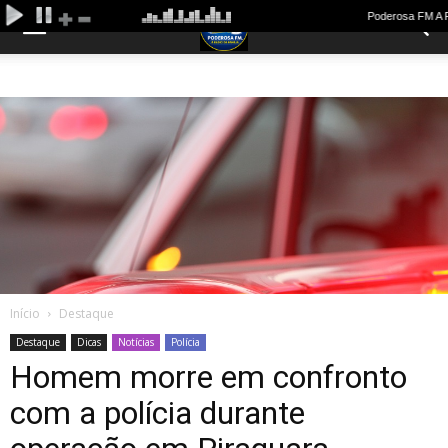
Início
Destaque
Destaque
Dicas
Notícias
Polícia
Homem morre em confronto
com a polícia durante