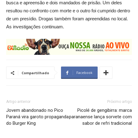
busca e apreensão e dois mandados de prisão. Um deles
resultou no confronto com morte e o outro foi cumprido dentro
de um presídio. Drogas também foram apreendidas no local.
As investigações continuam.
Facebook
Compartilhado
Artigo anterior
Próximo artigo
Jovem abandonado no Pico
Picolé de gengibirra: marca
Paraná vira garoto propaganda
paranaense lança sorvete com
do Burger King
sabor de refri tradicional