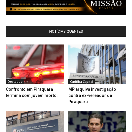
NOTÍCIAS QUENTES
Destaque
Curitiba Capital
Confronto em Piraquara
MP arquiva investigação
termina com jovem morto.
contra ex-vereador de
Piraquara