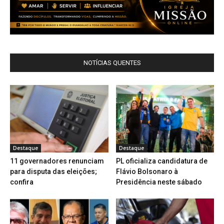
NOTÍCIAS QUENTES
Destaque
Destaque
11 governadores renunciam
PL oficializa candidatura de
para disputa das eleições;
Flávio Bolsonaro à
confira
Presidência neste sábado