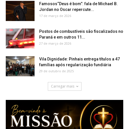
Famosos“Deus é bom”: fala de Michael B.
Jordan no Oscar repercute...
17 de março de 2026
Postos de combustíveis são fiscalizados no
Paraná e em outros 11...
27 de março de 2026
Vila Dignidade: Pinhais entrega títulos a 47
famílias após regularização fundiária
29 de outubro de 2025
Carregar mais