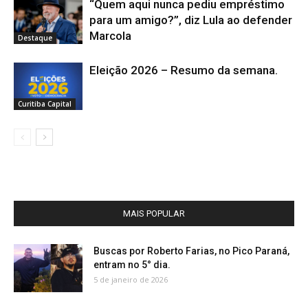
“Quem aqui nunca pediu empréstimo
para um amigo?”, diz Lula ao defender
Marcola
Destaque
Eleição 2026 – Resumo da semana.
Curitiba Capital
MAIS POPULAR
Buscas por Roberto Farias, no Pico Paraná,
entram no 5° dia.
5 de janeiro de 2026