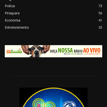
Polícia
73
Piraquara
56
Economia
41
Entretenimento
35