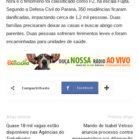
hora e o fenômeno foi classificado como F2, na escala Fujita.
Segundo a Defesa Civil do Paraná, 350 residências ficaram
danificadas, impactando cerca de 1,2 mil pessoas. Duas
famílias precisaram deixar as casas e buscar abrigo com
parentes. Duas pessoas sofreram ferimentos leves e foram
encaminhadas para unidades de saúde.
Facebook
Compartilhado
Artigo anterior
Próximo artigo
Quase 18 mil vagas estão
Marido de Isabel Veloso
disponíveis nas Agências do
anuncia processo contra
Trabalhador
apresentadora por difamação