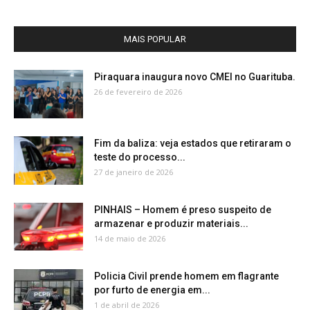
MAIS POPULAR
Piraquara inaugura novo CMEI no Guarituba.
26 de fevereiro de 2026
Fim da baliza: veja estados que retiraram o
teste do processo...
27 de janeiro de 2026
PINHAIS – Homem é preso suspeito de
armazenar e produzir materiais...
14 de maio de 2026
Policia Civil prende homem em flagrante
por furto de energia em...
1 de abril de 2026