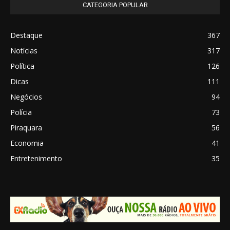
CATEGORIA POPULAR
Destaque
367
Notícias
317
Política
126
Dicas
111
Negócios
94
Polícia
73
Piraquara
56
Economia
41
Entretenimento
35