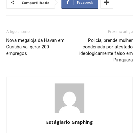
Facebook
Compartilhado
Artigo anterior
Próximo artigo
Nova megaloja da Havan em
Policia, prende mulher
Curitiba vai gerar 200
condenada por atestado
empregos
ideologicamente falso em
Piraquara
Estágiario Graphing