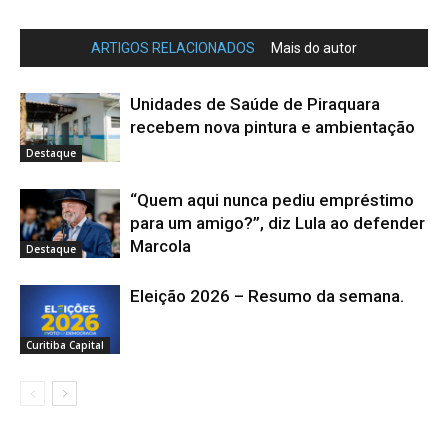
ARTIGOS RELACIONADOS
Mais do autor
Unidades de Saúde de Piraquara
recebem nova pintura e ambientação
Destaque
“Quem aqui nunca pediu empréstimo
para um amigo?”, diz Lula ao defender
Marcola
Destaque
Eleição 2026 – Resumo da semana.
Curitiba Capital