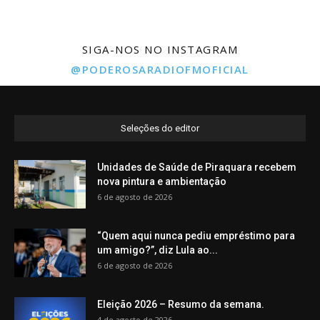
SIGA-NOS NO INSTAGRAM
@PODEROSARADIOFMOFICIAL
Seleções do editor
Unidades de Saúde de Piraquara recebem
nova pintura e ambientação
6 de agosto de 2026
“Quem aqui nunca pediu empréstimo para
um amigo?”, diz Lula ao...
6 de agosto de 2026
Eleição 2026 – Resumo da semana.
4 de agosto de 2026