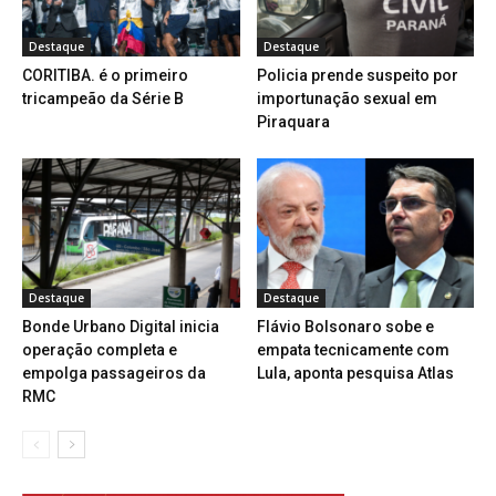
Destaque
Destaque
CORITIBA. é o primeiro
Policia prende suspeito por
tricampeão da Série B
importunação sexual em
Piraquara
Destaque
Destaque
Bonde Urbano Digital inicia
Flávio Bolsonaro sobe e
operação completa e
empata tecnicamente com
empolga passageiros da
Lula, aponta pesquisa Atlas
RMC