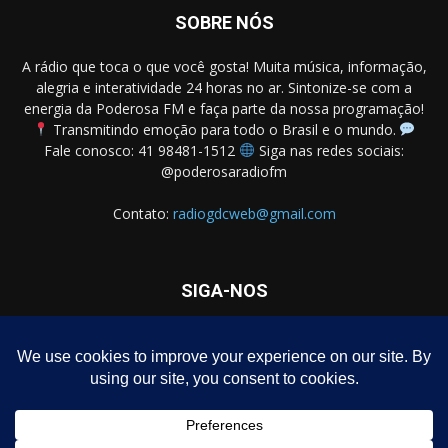
SOBRE NÓS
A rádio que toca o que você gosta! Muita música, informação,
alegria e interatividade 24 horas no ar. Sintonize-se com a
energia da Poderosa FM e faça parte da nossa programação!
Transmitindo emoção para todo o Brasil e o mundo.
Fale conosco: 41 98481-1512
Siga nas redes sociais:
@poderosaradiofm
Contato:
radiogdcweb@gmail.com
SIGA-NOS
Homepage – Download de Programa Grátis
Notícias
Política
Negócios
Entretenimento
Dicas
Polícia