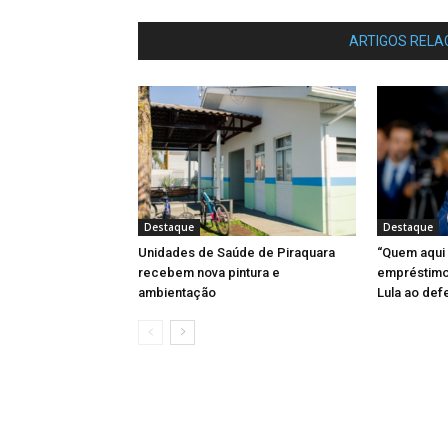
ARTIGOS RELA
Destaque
Destaque
Unidades de Saúde de Piraquara
“Quem aqui
recebem nova pintura e
empréstimo 
ambientação
Lula ao def