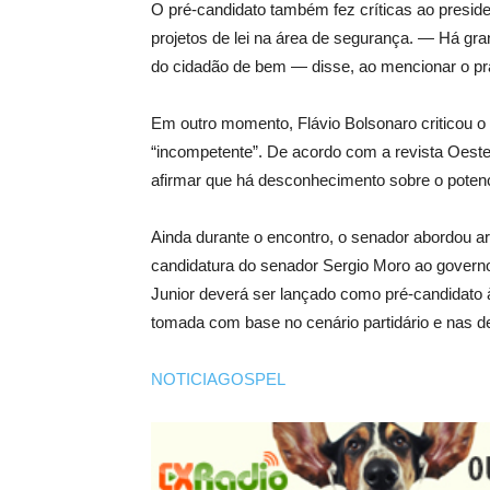
O pré-candidato também fez críticas ao preside
projetos de lei na área de segurança. — Há gra
do cidadão de bem — disse, ao mencionar o pra
Em outro momento, Flávio Bolsonaro criticou o 
“incompetente”. De acordo com a revista Oeste,
afirmar que há desconhecimento sobre o potencial
Ainda durante o encontro, o senador abordou ar
candidatura do senador Sergio Moro ao govern
Junior deverá ser lançado como pré-candidato 
tomada com base no cenário partidário e nas d
NOTICIAGOSPEL