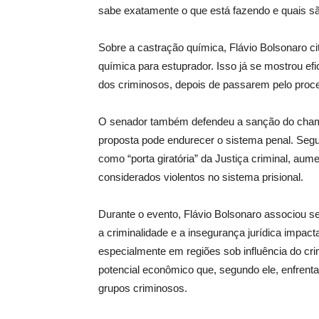
sabe exatamente o que está fazendo e quais s
Sobre a castração química, Flávio Bolsonaro ci
química para estuprador. Isso já se mostrou e
dos criminosos, depois de passarem pelo proc
O senador também defendeu a sanção do chama
proposta pode endurecer o sistema penal. Segun
como “porta giratória” da Justiça criminal, a
considerados violentos no sistema prisional.
Durante o evento, Flávio Bolsonaro associou s
a criminalidade e a insegurança jurídica impa
especialmente em regiões sob influência do cr
potencial econômico que, segundo ele, enfrentam
grupos criminosos.