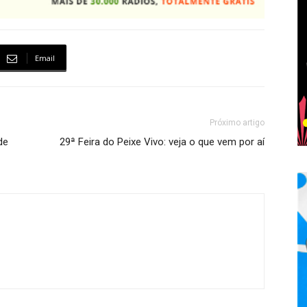
Email
Próximo artigo
de
29ª Feira do Peixe Vivo: veja o que vem por aí