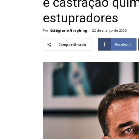
e castração quím
estupradores
Por
Estágiario Graphing
-
22 de março de 2026
Facebook
Compartilhado