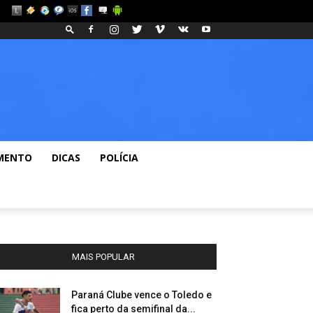
Fashion
Blog
MENTO
DICAS
POLÍCIA
MAIS POPULAR
Paraná Clube vence o Toledo e
fica perto da semifinal da...