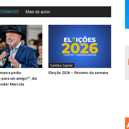
CIONADOS
Mais do autor
Curitiba Capital
 nunca pediu
Eleição 2026 – Resumo da semana.
para um amigo?”, diz
ender Marcola