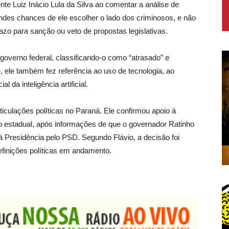
nte Luiz Inácio Lula da Silva ao comentar a análise de
ndes chances de ele escolher o lado dos criminosos, e não
zo para sanção ou veto de propostas legislativas.
governo federal, classificando-o como “atrasado” e
 ele também fez referência ao uso de tecnologia, ao
 da inteligência artificial.
ticulações políticas no Paraná. Ele confirmou apoio à
o estadual, após informações de que o governador Ratinho
à Presidência pelo PSD. Segundo Flávio, a decisão foi
efinições políticas em andamento.