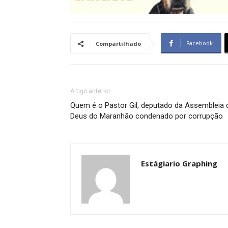
Facebook
Compartilhado
Artigo anterior
Quem é o Pastor Gil, deputado da Assembleia 
Deus do Maranhão condenado por corrupção
Estágiario Graphing