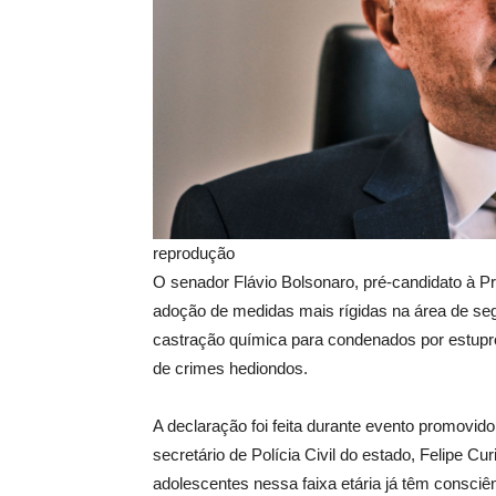
reprodução
O senador Flávio Bolsonaro, pré-candidato à Pr
adoção de medidas mais rígidas na área de seg
castração química para condenados por estupr
de crimes hediondos.
A declaração foi feita durante evento promovido
secretário de Polícia Civil do estado, Felipe C
adolescentes nessa faixa etária já têm consci