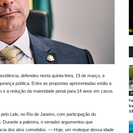
esidência, defendeu nesta quinta-feira, 19 de março, a
urança pública. Entre as propostas apresentadas estão a
o e a redução da maioridade penal para 14 anos em casos
D
Fa
ba
Sã
 pelo Lide, no Rio de Janeiro, com participação do
uri. Durante a palestra, o senador argumentou que
ência dos atos cometidos. — Hoje, um moleque dessa idade