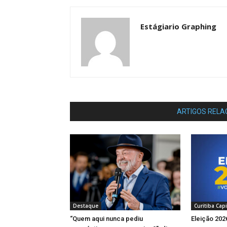
Estágiario Graphing
ARTIGOS RELA
Destaque
Curitiba Capi
“Quem aqui nunca pediu
Eleição 20