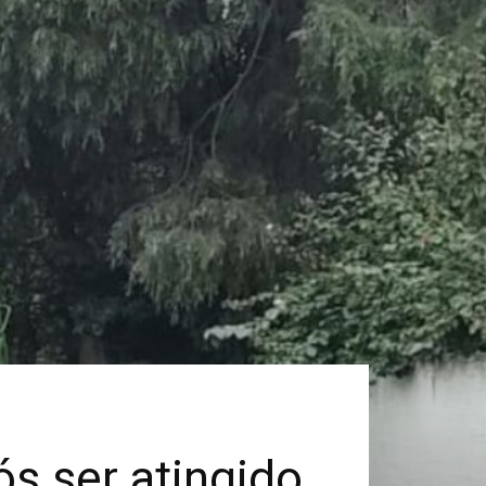
ós ser atingido