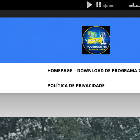
quinta-feira, agosto 6, 2026
Entrar / Cadastrar
Ho
Rádio
Poderosa
Fm
HOMEPAGE – DOWNLOAD DE PROGRAMA 
POLÍTICA DE PRIVACIDADE