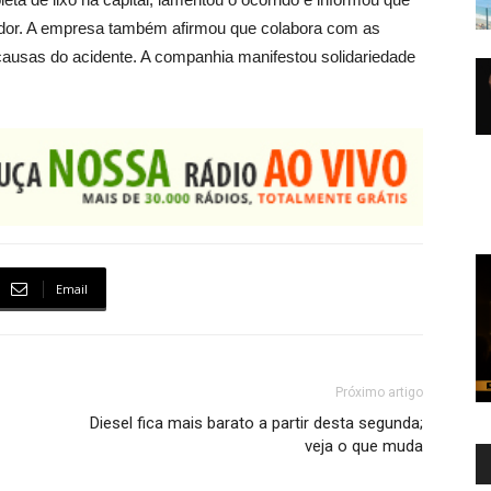
hador. A empresa também afirmou que colabora com as
causas do acidente. A companhia manifestou solidariedade
Email
Próximo artigo
Diesel fica mais barato a partir desta segunda;
veja o que muda