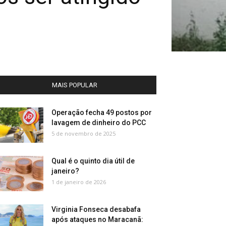
MAIS POPULAR
Operação fecha 49 postos por
lavagem de dinheiro do PCC
5 de novembro de 2025
Qual é o quinto dia útil de
janeiro?
1 de janeiro de 2026
Virginia Fonseca desabafa
após ataques no Maracanã: