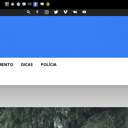
eos
Fashion
Blog
MENTO
DICAS
POLÍCIA