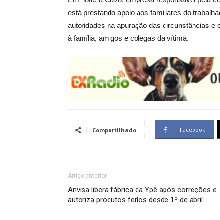
está prestando apoio aos familiares do trabal
autoridades na apuração das circunstâncias e 
à família, amigos e colegas da vítima.
Facebook
Compartilhado
Artigo anterior
Anvisa libera fábrica da Ypê após correções e
autoriza produtos feitos desde 1º de abril