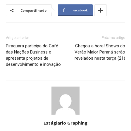
Facebook
Compartilhado
Artigo anterior
Próximo artigo
Piraquara participa do Café
Chegou a hora! Shows do
das Nações Business e
Verão Maior Paraná serão
apresenta projetos de
revelados nesta terça (21)
desenvolvimento e inovação
Estágiario Graphing