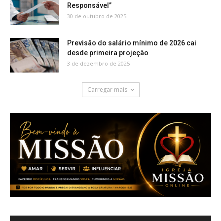
Responsável”
30 de outubro de 2025
Previsão do salário mínimo de 2026 cai
desde primeira projeção
3 de dezembro de 2025
Carregar mais