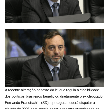
A recente alteração no texto da lei que regula a elegibilidade
dos políticos brasileiros beneficiou diretamente o ex-deputado
Fernando Francischini (SD), que agora poderá disputar a
eleição de 2026 sem receio de ter o registro questionado na