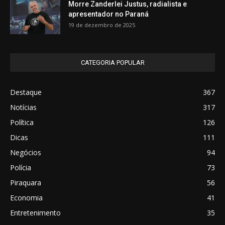
Morre Zanderlei Justus, radialista e
apresentador no Paraná
19 de dezembro de 2025
CATEGORIA POPULAR
Destaque
367
Notícias
317
Política
126
Dicas
111
Negócios
94
Polícia
73
Piraquara
56
Economia
41
Entretenimento
35