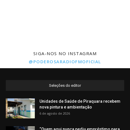
SIGA-NOS NO INSTAGRAM
@PODEROSARADIOFMOFICIAL
Seleções do editor
Unidades de Saúde de Piraquara recebem
nova pintura e ambientação
6 de agosto de 2026
“Quem aqui nunca pediu empréstimo para