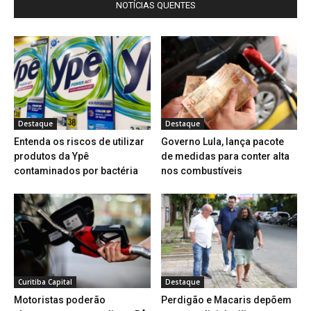
NOTÍCIAS QUENTES
Destaque
Destaque
Entenda os riscos de utilizar
Governo Lula, lança pacote
produtos da Ypê
de medidas para conter alta
contaminados por bactéria
nos combustíveis
Curitiba Capital
Destaque
Motoristas poderão
Perdigão e Macaris depõem