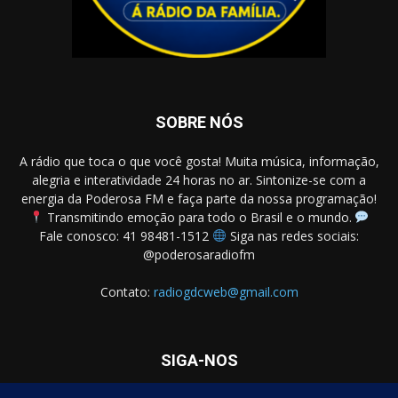
SOBRE NÓS
A rádio que toca o que você gosta! Muita música, informação,
alegria e interatividade 24 horas no ar. Sintonize-se com a
energia da Poderosa FM e faça parte da nossa programação!
Transmitindo emoção para todo o Brasil e o mundo.
Fale conosco: 41 98481-1512
Siga nas redes sociais:
@poderosaradiofm
Contato:
radiogdcweb@gmail.com
SIGA-NOS