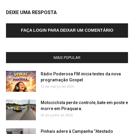
DEIXE UMA RESPOSTA
FAÇA LOGIN PARA DEIXAR UM COMENTÁRIO
MAIS POPULAR
Rádio Poderosa FM inicia testes da nova
programação Gospel
12 de março de 2026
Motociclista perde controle, bate em poste e
morre em Piraquara.
28 de junho de 2026
Pinhais adere à Campanha “Atestado