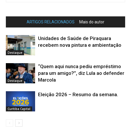
ARTIGOS RELACIONADOS
Mais do autor
Unidades de Saúde de Piraquara
recebem nova pintura e ambientação
Destaque
“Quem aqui nunca pediu empréstimo
para um amigo?”, diz Lula ao defender
Marcola
Destaque
Eleição 2026 – Resumo da semana.
Curitiba Capital